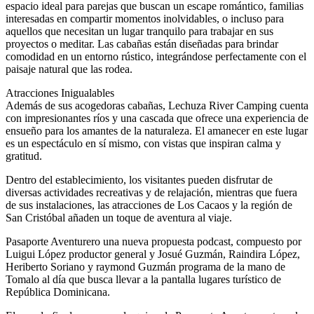
espacio ideal para parejas que buscan un escape romántico, familias
interesadas en compartir momentos inolvidables, o incluso para
aquellos que necesitan un lugar tranquilo para trabajar en sus
proyectos o meditar. Las cabañas están diseñadas para brindar
comodidad en un entorno rústico, integrándose perfectamente con el
paisaje natural que las rodea.
Atracciones Inigualables
Además de sus acogedoras cabañas, Lechuza River Camping cuenta
con impresionantes ríos y una cascada que ofrece una experiencia de
ensueño para los amantes de la naturaleza. El amanecer en este lugar
es un espectáculo en sí mismo, con vistas que inspiran calma y
gratitud.
Dentro del establecimiento, los visitantes pueden disfrutar de
diversas actividades recreativas y de relajación, mientras que fuera
de sus instalaciones, las atracciones de Los Cacaos y la región de
San Cristóbal añaden un toque de aventura al viaje.
Pasaporte Aventurero una nueva propuesta podcast, compuesto por
Luigui López productor general y Josué Guzmán, Raindira López,
Heriberto Soriano y raymond Guzmán programa de la mano de
Tomalo al día que busca llevar a la pantalla lugares turístico de
República Dominicana.