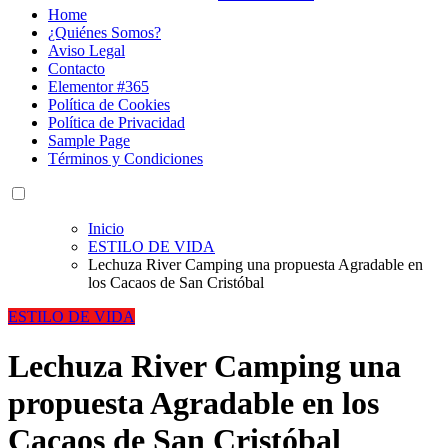
Home
¿Quiénes Somos?
Aviso Legal
Contacto
Elementor #365
Política de Cookies
Política de Privacidad
Sample Page
Términos y Condiciones
Inicio
ESTILO DE VIDA
Lechuza River Camping una propuesta Agradable en
los Cacaos de San Cristóbal
ESTILO DE VIDA
Lechuza River Camping una
propuesta Agradable en los
Cacaos de San Cristóbal