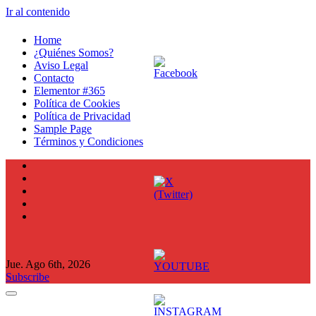
Ir al contenido
Home
¿Quiénes Somos?
Aviso Legal
Contacto
Elementor #365
Política de Cookies
Política de Privacidad
Sample Page
Términos y Condiciones
Jue. Ago 6th, 2026
Subscribe