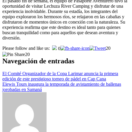
El pasado fin de semana, el equipo de Pasaporte Aventurero tuvo la
oportunidad de visitar Lechuza River Camping y disfrutar de una
experiencia inolvidable. Durante su estadía, los integrantes del
equipo exploraron los hermosos ríos, se relajaron en las cabañas y
disfrutaron de momentos únicos en conexión con la naturaleza. Su
experiencia reafirma que este destino es ideal tanto para quienes
buscan tranquilidad como para aquellos que desean aventura y
diversión.
Please follow and like us:
20
0
20
Navegación de entradas
El Comité Organizador de la Copa Larimar anuncia la primera
edición de este prestigioso torneo de pádel en Cap Cana
Elewis Tours inaugura la temporada de avistamiento de ballenas
jorobadas en Samaná