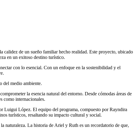
a calidez de un sueño familiar hecho realidad. Este proyecto, ubicado
za en un exitoso destino turístico.
nectar con lo esencial. Con un enfoque en la sostenibilidad y el
re.
do del medio ambiente.
in comprometer la esencia natural del entorno. Desde cómodas áreas de
es como internacionales.
o por Luigui López. El equipo del programa, compuesto por Rayndira
 turísticos, resaltando su impacto cultural y social.
 naturaleza. La historia de Ariel y Ruth es un recordatorio de que,