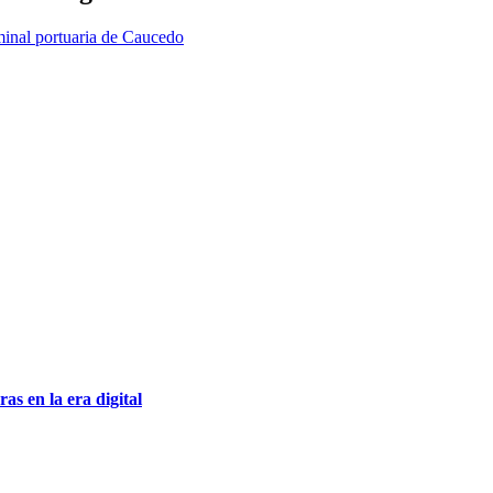
inal portuaria de Caucedo
as en la era digital