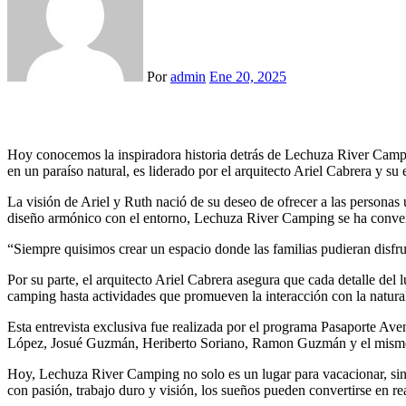
Por
admin
Ene 20, 2025
Hoy conocemos la inspiradora historia detrás de Lechuza River Campin
en un paraíso natural, es liderado por el arquitecto Ariel Cabrera y s
La visión de Ariel y Ruth nació de su deseo de ofrecer a las personas 
diseño armónico con el entorno, Lechuza River Camping se ha converti
“Siempre quisimos crear un espacio donde las familias pudieran disfru
Por su parte, el arquitecto Ariel Cabrera asegura que cada detalle de
camping hasta actividades que promueven la interacción con la naturale
Esta entrevista exclusiva fue realizada por el programa Pasaporte Av
López, Josué Guzmán, Heriberto Soriano, Ramon Guzmán y el mismo Luigu
Hoy, Lechuza River Camping no solo es un lugar para vacacionar, sino
con pasión, trabajo duro y visión, los sueños pueden convertirse en re