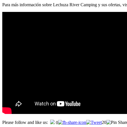
Para más información sobre Lechuza River Camping y sus ofertas, visita
Please follow and like us:
20
0