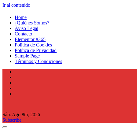
Ir al contenido
Home
¿Quiénes Somos?
Aviso Legal
Contacto
Elementor #365
Política de Cookies
Política de Privacidad
Sample Page
Términos y Condiciones
Sáb. Ago 8th, 2026
Subscribe