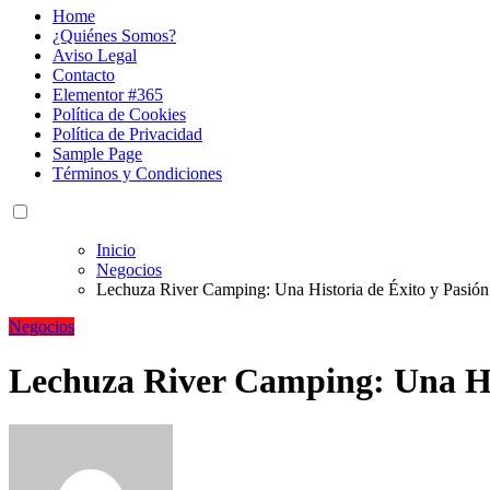
Home
¿Quiénes Somos?
Aviso Legal
Contacto
Elementor #365
Política de Cookies
Política de Privacidad
Sample Page
Términos y Condiciones
Inicio
Negocios
Lechuza River Camping: Una Historia de Éxito y Pasión 
Negocios
Lechuza River Camping: Una His