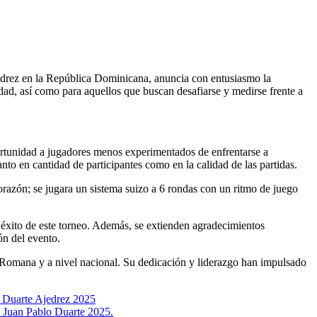
dad, así como para aquellos que buscan desafiarse y medirse frente a
portunidad a jugadores menos experimentados de enfrentarse a
to en cantidad de participantes como en la calidad de las partidas.
Corazón; se jugara un sistema suizo a 6 rondas con un ritmo de juego
 éxito de este torneo. Además, se extienden agradecimientos
ón del evento.
La Romana y a nivel nacional. Su dedicación y liderazgo han impulsado
lo Duarte Ajedrez 2025
Juan Pablo Duarte 2025.