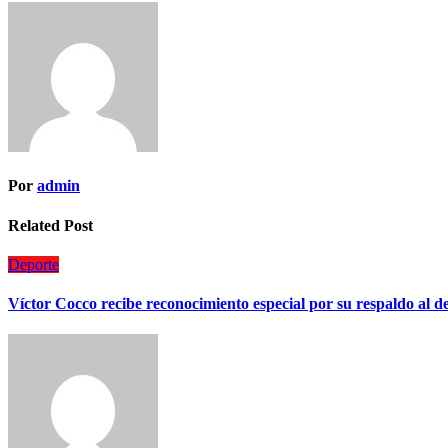
de
entradas
Por
admin
Related Post
Deporte
Víctor Cocco recibe reconocimiento especial por su respaldo al 