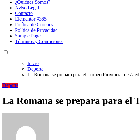
¿Quiénes Somos?
Aviso Legal
Contacto
Elementor #365
Política de Cookies
Política de Privacidad
Sample Page
Términos y Condiciones
Inicio
Deporte
La Romana se prepara para el Torneo Provincial de Ajed
Deporte
La Romana se prepara para el T