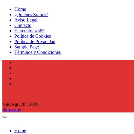
Ir
Home
al
¿Quiénes Somos?
contenido
Aviso Legal
Contacto
Elementor #365
Política de Cookies
Política de Privacidad
Sample Page
Términos y Condiciones
Vie. Ago 7th, 2026
Subscribe
Home