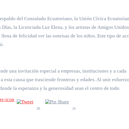
l respaldo del Consulado Ecuatoriano, la Unión Cívica Ecuatorian
s Días, la Licenciada Luz Elena, y los artistas de Amigos Unidos
llena de felicidad ver las sonrisas de los niños. Este tipo de ac
ó.
de una invitación especial a empresas, instituciones y a cada
 esta causa que trasciende fronteras y edades. Al unir esfuerzo
onde la esperanza y la generosidad sean el centro de todo.
20
20