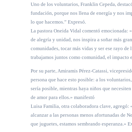
Uno de los voluntarios, Franklin Cepeda, destacó
fundación, porque nos llena de energía y nos im
lo que hacemos.” Expresó.
La pastora Oneida Vidal comentó emocionada: » Ve
de alegría y unidad, nos inspira a soñar más gra
comunidades, tocar más vidas y ser ese rayo de 
trabajamos juntos como comunidad, el impacto es
Por su parte, Amiramis Pérez-Catassi, vicepresi
persona que hace esto posible: a los voluntarios,
sería posible, mientras haya niños que necesiten 
de amor para ellos.» manifestó
Luisa Familia, otra colaboradora clave, agregó: «
alcanzar a las personas menos afortunadas de N
que juguetes, estamos sembrando esperanza.» Ex