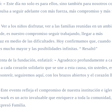
: » Este día no solo es para ellos, sino también para nosotros 
pulsa a seguir adelante con más fuerza, más compromiso y más 
r a los niños disfrutar, ver a las familias reunidas en un amb
nde, es nuestro compromiso seguir trabajando, llegar a más
luz en medio de las dificultades. Hoy confirmamos que, cuando
 mucho mayor y las posibilidades infinitas. “ Resaltó”
denta de la fundación, enfatizó: » Agradezco profundamente a c
 a cada corazón solidario que se une a esta causa, sin ustedes, e
sonreír, seguiremos aquí, con los brazos abiertos y el corazón l
Este evento refleja el compromiso de nuestra institución e igles
ewark es un acto invaluable que enriquece a toda la comunidad
presó Familia.