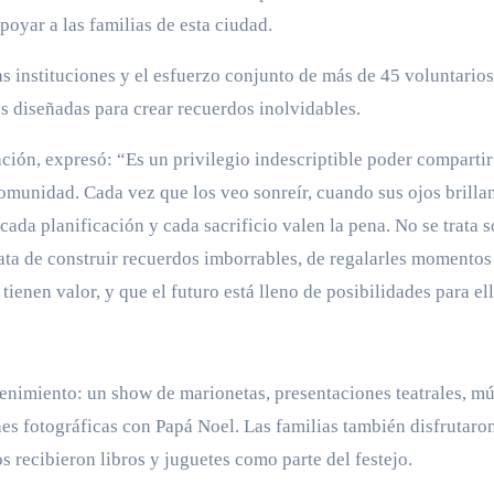
oyar a las familias de esta ciudad.
as instituciones y el esfuerzo conjunto de más de 45 voluntarios
 diseñadas para crear recuerdos inolvidables.
ción, expresó: “Es un privilegio indescriptible poder compartir
omunidad. Cada vez que los veo sonreír, cuando sus ojos brilla
 cada planificación y cada sacrificio valen la pena. No se trata s
rata de construir recuerdos imborrables, de regalarles momentos
ienen valor, y que el futuro está lleno de posibilidades para ell
enimiento: un show de marionetas, presentaciones teatrales, mú
iones fotográficas con Papá Noel. Las familias también disfrutaro
s recibieron libros y juguetes como parte del festejo.