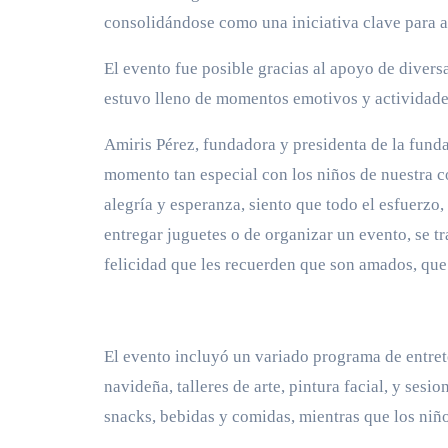
consolidándose como una iniciativa clave para ap
El evento fue posible gracias al apoyo de divers
estuvo lleno de momentos emotivos y actividades
Amiris Pérez, fundadora y presidenta de la funda
momento tan especial con los niños de nuestra c
alegría y esperanza, siento que todo el esfuerzo,
entregar juguetes o de organizar un evento, se t
felicidad que les recuerden que son amados, que t
El evento incluyó un variado programa de entret
navideña, talleres de arte, pintura facial, y ses
snacks, bebidas y comidas, mientras que los niño