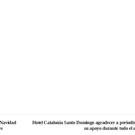
 Navidad
Hotel Catalonia Santo Domingo agradecer a periodis
es
su apoyo durante todo el 