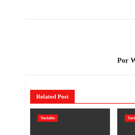
Por
W
Related Post
Sociales
Soci