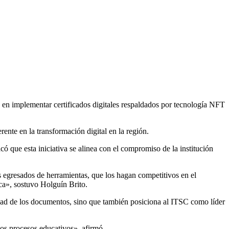
, en implementar certificados digitales respaldados por tecnología NFT
ente en la transformación digital en la región.
 que esta iniciativa se alinea con el compromiso de la institución
os egresados de herramientas, que los hagan competitivos en el
ca», sostuvo Holguín Brito.
lidad de los documentos, sino que también posiciona al ITSC como líder
os procesos educativos», afirmó.