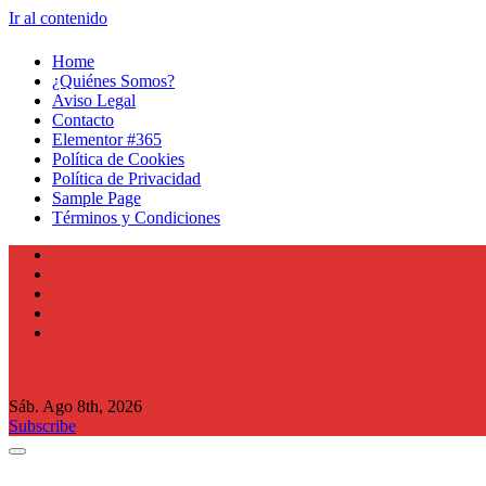
Ir al contenido
Home
¿Quiénes Somos?
Aviso Legal
Contacto
Elementor #365
Política de Cookies
Política de Privacidad
Sample Page
Términos y Condiciones
Sáb. Ago 8th, 2026
Subscribe