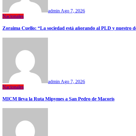
admin
Ago 7, 2026
Nacionales
Zoraima Cuello: “La sociedad está añorando al PLD y nuestro de
admin
Ago 7, 2026
Nacionales
MICM lleva la Ruta Mipymes a San Pedro de Macorís