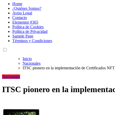
Home
¿Quiénes Somos?
Aviso Legal
Contacto
Elementor #365
Política de Cookies
Política de Privacidad
Sample Page
Términos y Condiciones
Inicio
Nacionales
ITSC pionero en la implementación de Certificados NFT 
Nacionales
ITSC pionero en la implementaci