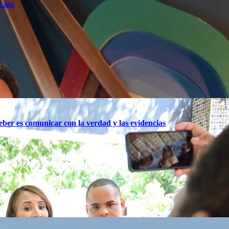
 Liga
ber es comunicar con la verdad y las evidencias