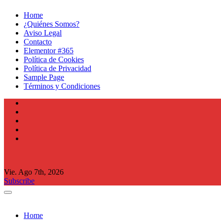
Home
¿Quiénes Somos?
Aviso Legal
Contacto
Elementor #365
Política de Cookies
Política de Privacidad
Sample Page
Términos y Condiciones
Vie. Ago 7th, 2026
Subscribe
Home