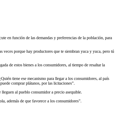
cute en función de las demandas y preferencias de la población, para
has veces porque hay productores que te siembran yuca y yuca, pero tú
egada de estos bienes a los consumidores, al tiempo de resaltar la
Quién tiene ese mecanismo para llegar a los consumidores, al país
puede comprar plátanos, por las licitaciones”.
le lleguen al pueblo consumidor a precio asequible.
ícola, además de que favorece a los consumidores”.