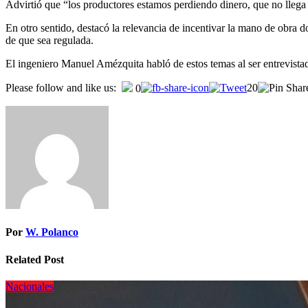
Advirtió que “los productores estamos perdiendo dinero, que no llega
En otro sentido, destacó la relevancia de incentivar la mano de obra d
de que sea regulada.
El ingeniero Manuel Amézquita habló de estos temas al ser entrevistad
Please follow and like us:
20
0
Por
W. Polanco
Related Post
Nacionales