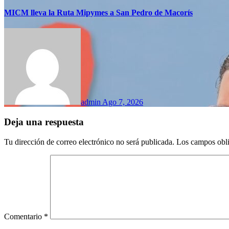
MICM lleva la Ruta Mipymes a San Pedro de Macorís
admin
Ago 7, 2026
Deja una respuesta
Tu dirección de correo electrónico no será publicada.
Los campos obli
Comentario
*