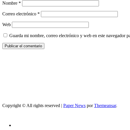
Nombre
*
Correo electrónico
*
Web
Guarda mi nombre, correo electrónico y web en este navegador p
Copyright © All rights reserved
|
Paper News
por
Themeansar
.