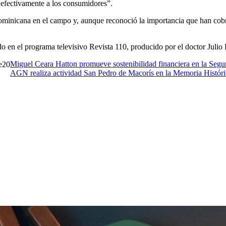
 efectivamente a los consumidores”.
ominicana en el campo y, aunque reconoció la importancia que han cobrad
o en el programa televisivo Revista 110, producido por el doctor Julio
Miguel Ceara Hatton promueve sostenibilidad financiera en la Segu
20
AGN realiza actividad San Pedro de Macorís en la Memoria Históri