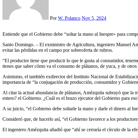
Por
W. Polanco
Nov 5, 2024
Entiende que el Gobierno debe “soltar la mano al Inespre» para comp
Santo Domingo. – El exministro de Agricultura, ingeniero Manuel Améz
evitar las pérdidas en el campo por sobreoferta de rubros.
“El productor tiene que producir lo que le gusta al consumidor, tene
tienes que saber cómo va el consumo de plátanos, de yuca, y de otros r
Asimismo, el también exdirector del Instituto Nacional de Estabilizació
importancia de “la conjugación de producción, consumidor y Gobierno”
Al citar la actual abundancia de plátanos, Amézquita subrayó que la 
entero? el Gobierno. ¿Cuál es el brazo ejecutor del Gobierno para eso
A su juicio, “el Gobierno debe soltarle la mano y darle el dinero al I
Consideró que, de hacerlo así, “el Gobierno favorece a los productore
El ingeniero Amézquita añadió que “ahí se cerraría el círculo de la ef