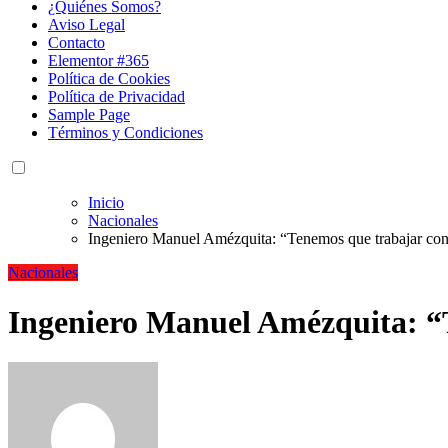
¿Quiénes Somos?
Aviso Legal
Contacto
Elementor #365
Política de Cookies
Política de Privacidad
Sample Page
Términos y Condiciones
Inicio
Nacionales
Ingeniero Manuel Amézquita: “Tenemos que trabajar con
Nacionales
Ingeniero Manuel Amézquita: “T