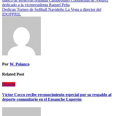
Banco de Reservas respalda Campeonato Continental de Ajedrez
dedicado a la vicepresidenta Raquel Peña
Dedican Torneo de Softball Navideño La Vega a director del
IDOPPRIL
Por
W. Polanco
Related Post
Deporte
Víctor Cocco recibe reconocimiento especial por su respaldo al
deporte comunitario en el Ensanche Luperón