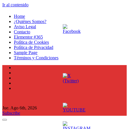
Ir al contenido
Home
¿Quiénes Somos?
Aviso Legal
Contacto
Elementor #365
Política de Cookies
Política de Privacidad
Sample Page
Términos y Condiciones
Jue. Ago 6th, 2026
Subscribe