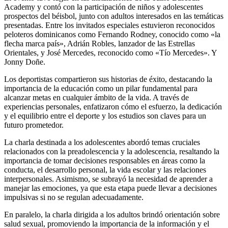
Academy y contó con la participación de niños y adolescentes
prospectos del béisbol, junto con adultos interesados en las temáticas
presentadas. Entre los invitados especiales estuvieron reconocidos
peloteros dominicanos como Fernando Rodney, conocido como «la
flecha marca país», Adrián Robles, lanzador de las Estrellas
Orientales, y José Mercedes, reconocido como «Tío Mercedes». Y
Jonny Doñe.
Los deportistas compartieron sus historias de éxito, destacando la
importancia de la educación como un pilar fundamental para
alcanzar metas en cualquier ámbito de la vida. A través de
experiencias personales, enfatizaron cómo el esfuerzo, la dedicación
y el equilibrio entre el deporte y los estudios son claves para un
futuro prometedor.
La charla destinada a los adolescentes abordó temas cruciales
relacionados con la preadolescencia y la adolescencia, resaltando la
importancia de tomar decisiones responsables en áreas como la
conducta, el desarrollo personal, la vida escolar y las relaciones
interpersonales. Asimismo, se subrayó la necesidad de aprender a
manejar las emociones, ya que esta etapa puede llevar a decisiones
impulsivas si no se regulan adecuadamente.
En paralelo, la charla dirigida a los adultos brindó orientación sobre
salud sexual, promoviendo la importancia de la información y el