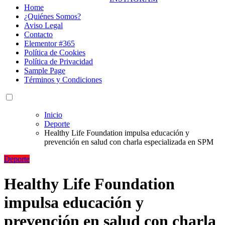
Home
¿Quiénes Somos?
Aviso Legal
Contacto
Elementor #365
Política de Cookies
Política de Privacidad
Sample Page
Términos y Condiciones
Inicio
Deporte
Healthy Life Foundation impulsa educación y
prevención en salud con charla especializada en SPM
Deporte
Healthy Life Foundation
impulsa educación y
prevención en salud con charla