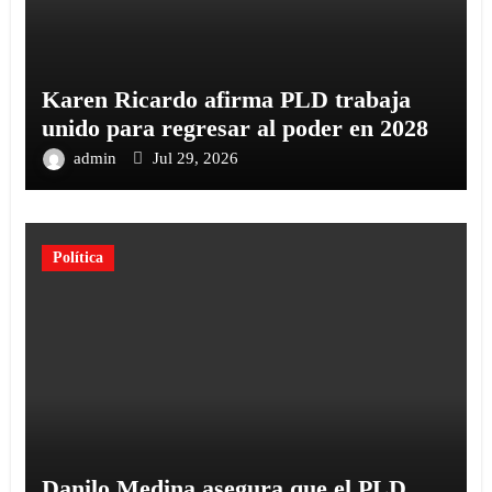
Karen Ricardo afirma PLD trabaja
unido para regresar al poder en 2028
admin
Jul 29, 2026
Política
Danilo Medina asegura que el PLD