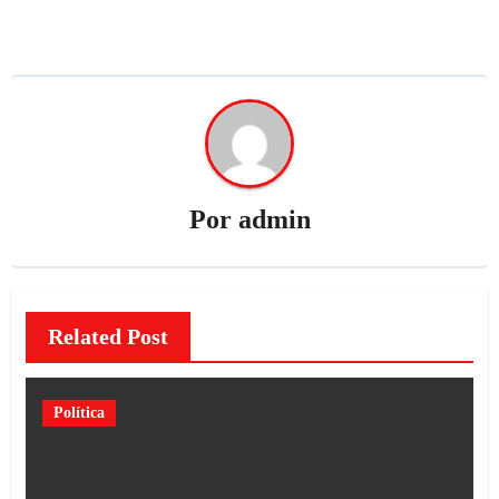
Por
admin
Related Post
Política