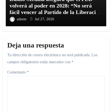
volverá al poder en 2028: “No será
fácil vencer al Partido de la Liberación
Dominicana”
admin
Jul 27, 2026
Deja una respuesta
Tu dirección de correo electrónico no será publicada.
Los
campos obligatorios están marcados con
*
Comentario
*