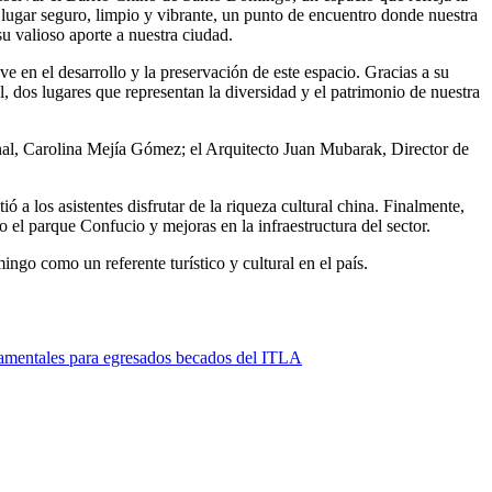
un lugar seguro, limpio y vibrante, un punto de encuentro donde nuestra
u valioso aporte a nuestra ciudad.
en el desarrollo y la preservación de este espacio. Gracias a su
 dos lugares que representan la diversidad y el patrimonio de nuestra
nal, Carolina Mejía Gómez; el Arquitecto Juan Mubarak, Director de
ó a los asistentes disfrutar de la riqueza cultural china. Finalmente,
l parque Confucio y mejoras en la infraestructura del sector.
go como un referente turístico y cultural en el país.
namentales para egresados becados del ITLA