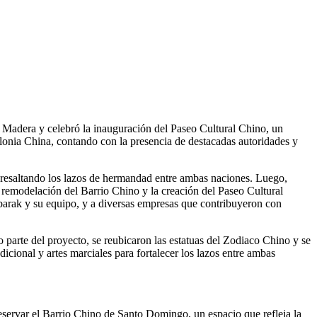
Madera y celebró la inauguración del Paseo Cultural Chino, un
olonia China, contando con la presencia de destacadas autoridades y
resaltando los lazos de hermandad entre ambas naciones. Luego,
a remodelación del Barrio Chino y la creación del Paseo Cultural
arak y su equipo, y a diversas empresas que contribuyeron con
parte del proyecto, se reubicaron las estatuas del Zodiaco Chino y se
ional y artes marciales para fortalecer los lazos entre ambas
eservar el Barrio Chino de Santo Domingo, un espacio que refleja la