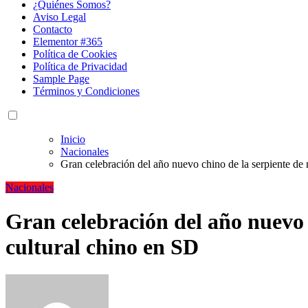
¿Quiénes Somos?
Aviso Legal
Contacto
Elementor #365
Política de Cookies
Política de Privacidad
Sample Page
Términos y Condiciones
Inicio
Nacionales
Gran celebración del año nuevo chino de la serpiente de
Nacionales
Gran celebración del año nuevo 
cultural chino en SD