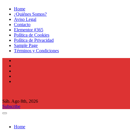
Ir
Home
al
¿Quiénes Somos?
contenido
Aviso Legal
Contacto
Elementor #365
Política de Cookies
Política de Privacidad
Sample Page
Términos y Condiciones
Sáb. Ago 8th, 2026
Subscribe
Home