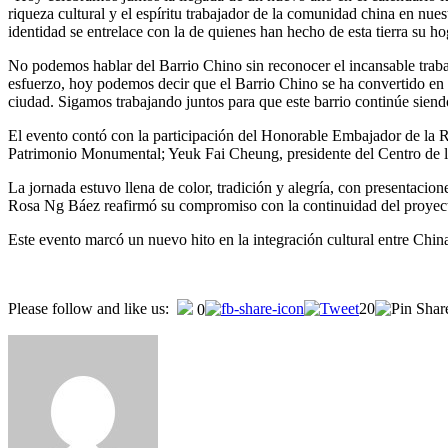
riqueza cultural y el espíritu trabajador de la comunidad china en nues
identidad se entrelace con la de quienes han hecho de esta tierra su h
No podemos hablar del Barrio Chino sin reconocer el incansable traba
esfuerzo, hoy podemos decir que el Barrio Chino se ha convertido en u
ciudad. Sigamos trabajando juntos para que este barrio continúe sien
El evento contó con la participación del Honorable Embajador de la 
Patrimonio Monumental; Yeuk Fai Cheung, presidente del Centro de la 
La jornada estuvo llena de color, tradición y alegría, con presentacione
Rosa Ng Báez reafirmó su compromiso con la continuidad del proyecto
Este evento marcó un nuevo hito en la integración cultural entre Chi
Navegación
Please follow and like us:
20
0
de
entradas