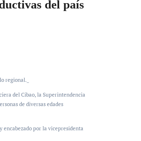
ductivas del país
lo regional._
iera del Cibao, la Superintendencia
personas de diversas edades
 y encabezado por la vicepresidenta