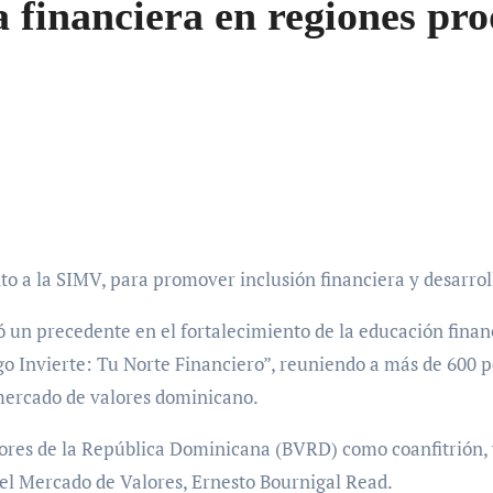
 financiera en regiones pro
to a la SIMV, para promover inclusión financiera y desarrol
un precedente en el fortalecimiento de la educación financ
go Invierte: Tu Norte Financiero”, reuniendo a más de 600 
 mercado de valores dominicano.
lores de la República Dominicana (BVRD) como coanfitrión,
del Mercado de Valores, Ernesto Bournigal Read.