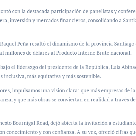
contó con la destacada participación de panelistas y confere
era, inversión y mercados financieros, consolidando a Sant
a Raquel Peña resaltó el dinamismo de la provincia Santiago
l millones de dólares al Producto Interno Bruto nacional.
bajo el liderazgo del presidente de la República, Luis Abina
inclusiva, más equitativa y más sostenible.
lores, impulsamos una visión clara: que más empresas de la
ianza, y que más obras se conviertan en realidad a través 
esto Bournigal Read, dejó abierta la invitación a estudian
con conocimiento y con confianza. A su vez, ofreció cifras q