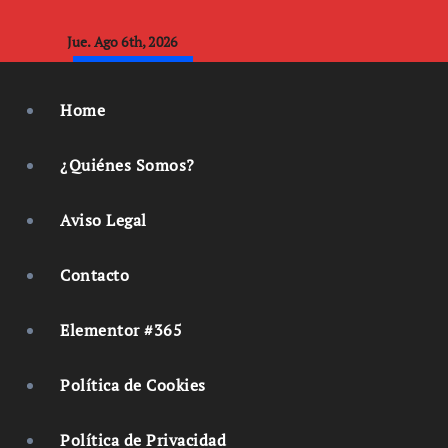
Jue. Ago 6th, 2026
Subscribe
Home
¿Quiénes Somos?
Aviso Legal
Contacto
Elementor #365
Política de Cookies
Política de Privacidad