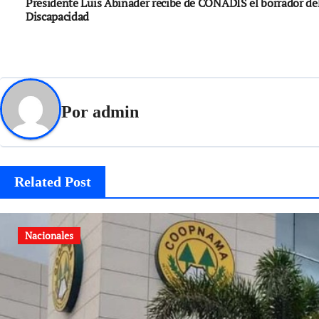
Presidente Luis Abinader recibe de CONADIS el borrador de
Discapacidad
Por
admin
Related Post
Nacionales