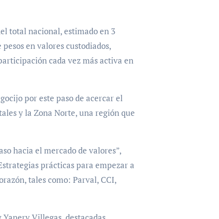
el total nacional, estimado en 3
e pesos en valores custodiados,
 participación cada vez más activa en
ocijo por este paso de acercar el
tales y la Zona Norte, una región que
aso hacia el mercado de valores”,
 Estrategias prácticas para empezar a
orazón, tales como: Parval, CCI,
y Yanery Villegas, destacadas