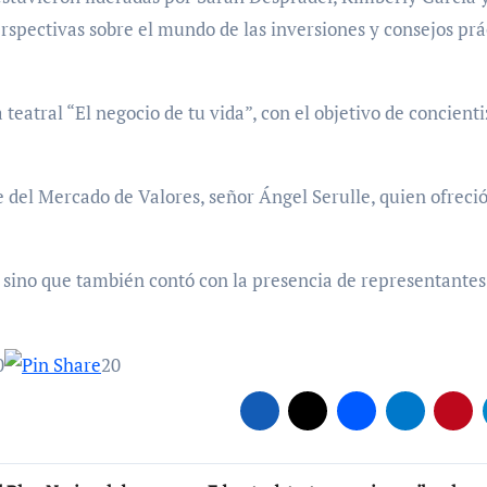
erspectivas sobre el mundo de las inversiones y consejos prá
teatral “El negocio de tu vida”, con el objetivo de concien
e del Mercado de Valores, señor Ángel Serulle, quien ofreci
s, sino que también contó con la presencia de representante
0
20