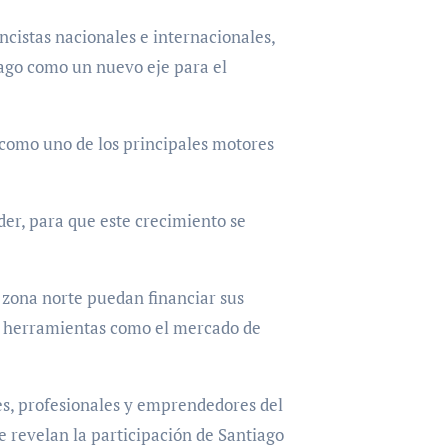
ncistas nacionales e internacionales,
iago como un nuevo eje para el
 como uno de los principales motores
der, para que este crecimiento se
 zona norte puedan financiar sus
de herramientas como el mercado de
tes, profesionales y emprendedores del
ue revelan la participación de Santiago