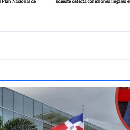
l Plan Nacional de
Edeeste detecta conexiones ilegales e