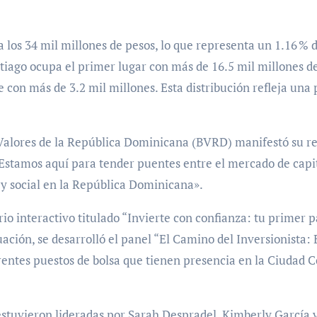
 los 34 mil millones de pesos, lo que representa un 1.16 % d
ntiago ocupa el primer lugar con más de 16.5 mil millones d
 con más de 3.2 mil millones. Esta distribución refleja una
 Valores de la República Dominicana (BVRD) manifestó su reg
«Estamos aquí para tender puentes entre el mercado de capi
y social en la República Dominicana».
o interactivo titulado “Invierte con confianza: tu primer p
ación, se desarrolló el panel “El Camino del Inversionista:
erentes puestos de bolsa que tienen presencia en la Ciudad C
estuvieron lideradas por Sarah Despradel, Kimberly García 