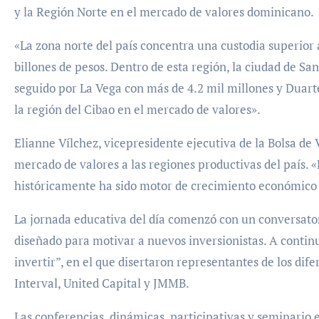
y la Región Norte en el mercado de valores dominicano.
«La zona norte del país concentra una custodia superior a
billones de pesos. Dentro de esta región, la ciudad de Sa
seguido por La Vega con más de 4.2 mil millones y Duarte
la región del Cibao en el mercado de valores».
Elianne Vílchez, vicepresidente ejecutiva de la Bolsa de
mercado de valores a las regiones productivas del país. 
históricamente ha sido motor de crecimiento económico 
La jornada educativa del día comenzó con un conversatori
diseñado para motivar a nuevos inversionistas. A continu
invertir”, en el que disertaron representantes de los dif
Interval, United Capital y JMMB.
Las conferencias, dinámicas, participativas y seminario 