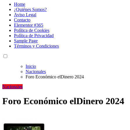
Home
¿Quiénes Somos?
Aviso Legal
Contacto
Elementor #365
Política de Cookies
Política de Privacidad
Sample Page
Términos y Condiciones
Inicio
Nacionales
Foro Económico elDinero 2024
Nacionales
Foro Económico elDinero 2024