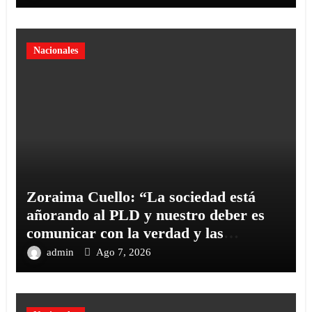
Nacionales
Zoraima Cuello: “La sociedad está
añorando al PLD y nuestro deber es
comunicar con la verdad y las
evidencias
admin
Ago 7, 2026