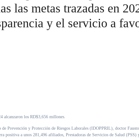
as las metas trazadas en 20
sparencia y el servicio a fav
024 alcanzaron los RD$3,656 millones.
de Prevención y Protección de Riesgos Laborales (IDOPPRIL), doctor Faust
ra positiva a unos 281,496 afiliados, Prestadoras de Servicios de Salud (PSS) 