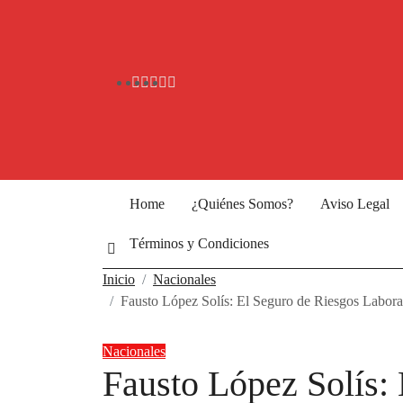
Ir
al
contenido
Home
¿Quiénes Somos?
Aviso Legal
Términos y Condiciones
Inicio
Nacionales
Fausto López Solís: El Seguro de Riesgos Laborales
Nacionales
Fausto López Solís: