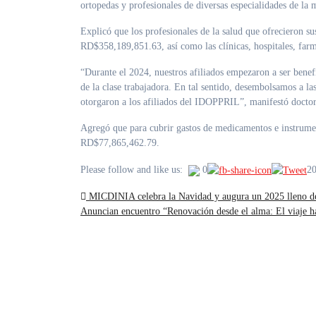
ortopedas y profesionales de diversas especialidades de la
Explicó que los profesionales de la salud que ofrecieron su
RD$358,189,851.63, así como las clínicas, hospitales, far
“Durante el 2024, nuestros afiliados empezaron a ser benef
de la clase trabajadora. En tal sentido, desembolsamos a
otorgaron a los afiliados del IDOPPRIL”, manifestó doctor
Agregó que para cubrir gastos de medicamentos e instrumen
RD$77,865,462.79.
2
Please follow and like us:
0
Navegación
MICDINIA celebra la Navidad y augura un 2025 lleno d
Anuncian encuentro “Renovación desde el alma: El viaje ha
de
entradas