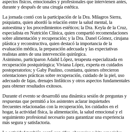
aspectos físicos, emocionales y profesionales que intervienen antes,
durante y después de una cirugía estética.
La jornada contó con la participación de la Dra. Milagros Sierra,
psiquiatra, quien abordó la relación entre la salud mental, la
autoestima y los procedimientos estéticos; la Dra. Keyla de la Cruz,
especialista en Nutrición Clínica, quien compartió recomendaciones
sobre alimentación y recuperación; y la Dra. Danel Gómez, cirujana
plástica y reconstructiva, quien destacó la importancia de la
evaluación médica, la preparación adecuada y las expectativas
realistas antes de una intervención quirúrgica.
Asimismo, participaron Adalid López, terapeuta especializada en
recuperación postquirúrgica; Viviana López, experta en cuidados
postoperatorios; y Gaby Paulino, cosmiatra, quienes ofrecieron
orientaciones prácticas sobre recuperación, cuidado de la piel, uso
adecuado de fajas, drenajes linfáticos y otros aspectos fundamentales
para obtener resultados exitosos.
Durante el evento se desarrolló una dinámica sesión de preguntas y
respuestas que permitió a los asistentes aclarar inquietudes
frecuentes relacionadas con la recuperación, los cuidados en el
hogar, la actividad física, la alimentación, la salud emocional y el
seguimiento profesional necesario para garantizar una experiencia
más segura y satisfactoria.