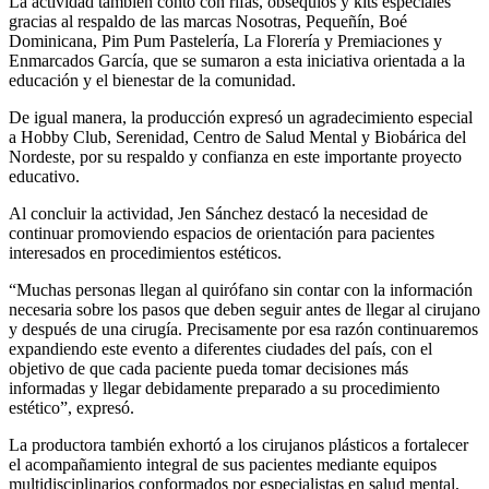
La actividad también contó con rifas, obsequios y kits especiales
gracias al respaldo de las marcas Nosotras, Pequeñín, Boé
Dominicana, Pim Pum Pastelería, La Florería y Premiaciones y
Enmarcados García, que se sumaron a esta iniciativa orientada a la
educación y el bienestar de la comunidad.
De igual manera, la producción expresó un agradecimiento especial
a Hobby Club, Serenidad, Centro de Salud Mental y Biobárica del
Nordeste, por su respaldo y confianza en este importante proyecto
educativo.
Al concluir la actividad, Jen Sánchez destacó la necesidad de
continuar promoviendo espacios de orientación para pacientes
interesados en procedimientos estéticos.
“Muchas personas llegan al quirófano sin contar con la información
necesaria sobre los pasos que deben seguir antes de llegar al cirujano
y después de una cirugía. Precisamente por esa razón continuaremos
expandiendo este evento a diferentes ciudades del país, con el
objetivo de que cada paciente pueda tomar decisiones más
informadas y llegar debidamente preparado a su procedimiento
estético”, expresó.
La productora también exhortó a los cirujanos plásticos a fortalecer
el acompañamiento integral de sus pacientes mediante equipos
multidisciplinarios conformados por especialistas en salud mental,