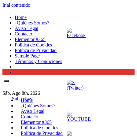
Ir al contenido
Home
¿Quiénes Somos?
Aviso Legal
Contacto
Elementor #365
Política de Cookies
Política de Privacidad
Sample Page
Términos y Condiciones
Sáb. Ago 8th, 2026
Subscribe
Home
¿Quiénes Somos?
Aviso Legal
Contacto
Elementor #365
Política de Cookies
Política de Privacidad