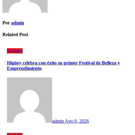
Por
admin
Related Post
Sociales
Higüey celebra con éxito su primer Festival de Belleza y
Emprendimiento
admin
Ago 6, 2026