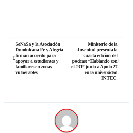
SeNaSa y la Asociación
Ministerio de la
Dominicana Fe y Alegría
Juventud presenta la
firman acuerdo para
cuarta edición del
apoyar a estudiantes y
podcast “Hablando con
familiares en zonas
el #31” junto a Apolo 27
vulnerables
en la universidad
INTEC.