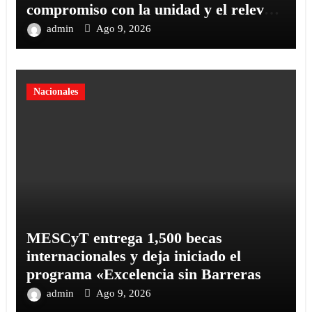
compromiso con la unidad y el relevo
generacional
admin
Ago 9, 2026
Nacionales
MESCyT entrega 1,500 becas
internacionales y deja iniciado el
programa «Excelencia sin Barreras
admin
Ago 9, 2026