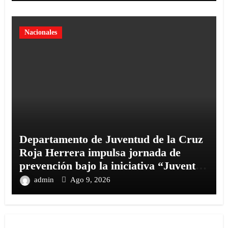
Nacionales
Departamento de Juventud de la Cruz
Roja Herrera impulsa jornada de
prevención bajo la iniciativa “Juventud
Consciente
admin
Ago 9, 2026