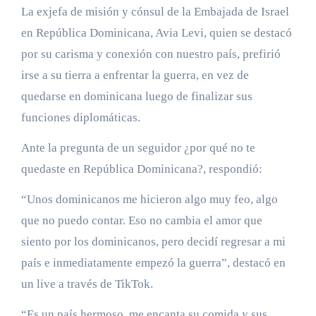
La exjefa de misión y cónsul de la Embajada de Israel
en República Dominicana, Avia Levi, quien se destacó
por su carisma y conexión con nuestro país, prefirió
irse a su tierra a enfrentar la guerra, en vez de
quedarse en dominicana luego de finalizar sus
funciones diplomáticas.
Ante la pregunta de un seguidor ¿por qué no te
quedaste en República Dominicana?, respondió:
“Unos dominicanos me hicieron algo muy feo, algo
que no puedo contar. Eso no cambia el amor que
siento por los dominicanos, pero decidí regresar a mi
país e inmediatamente empezó la guerra”, destacó en
un live a través de TikTok.
“Es un país hermoso, me encanta su comida y sus