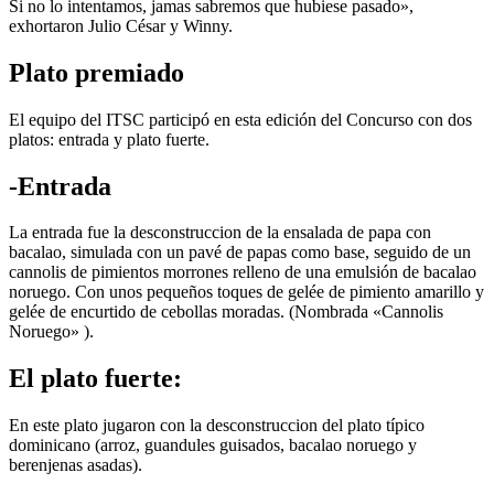
Si no lo intentamos, jamas sabremos que hubiese pasado»,
exhortaron Julio César y Winny.
Plato premiado
El equipo del ITSC participó en esta edición del Concurso con dos
platos: entrada y plato fuerte.
-Entrada
La entrada fue la desconstruccion de la ensalada de papa con
bacalao, simulada con un pavé de papas como base, seguido de un
cannolis de pimientos morrones relleno de una emulsión de bacalao
noruego. Con unos pequeños toques de gelée de pimiento amarillo y
gelée de encurtido de cebollas moradas. (Nombrada «Cannolis
Noruego» ).
El plato fuerte:
En este plato jugaron con la desconstruccion del plato típico
dominicano (arroz, guandules guisados, bacalao noruego y
berenjenas asadas).