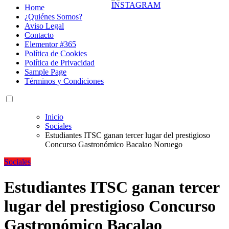
Home
¿Quiénes Somos?
Aviso Legal
Contacto
Elementor #365
Política de Cookies
Política de Privacidad
Sample Page
Términos y Condiciones
Inicio
Sociales
Estudiantes ITSC ganan tercer lugar del prestigioso
Concurso Gastronómico Bacalao Noruego
Sociales
Estudiantes ITSC ganan tercer
lugar del prestigioso Concurso
Gastronómico Bacalao