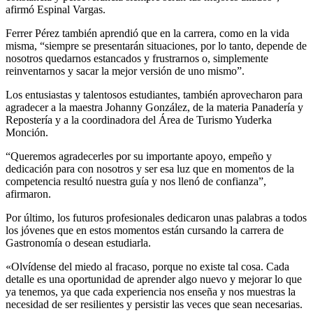
afirmó Espinal Vargas.
Ferrer Pérez también aprendió que en la carrera, como en la vida
misma, “siempre se presentarán situaciones, por lo tanto, depende de
nosotros quedarnos estancados y frustrarnos o, simplemente
reinventarnos y sacar la mejor versión de uno mismo”.
Los entusiastas y talentosos estudiantes, también aprovecharon para
agradecer a la maestra Johanny González, de la materia Panadería y
Repostería y a la coordinadora del Área de Turismo Yuderka
Monción.
“Queremos agradecerles por su importante apoyo, empeño y
dedicación para con nosotros y ser esa luz que en momentos de la
competencia resultó nuestra guía y nos llenó de confianza”,
afirmaron.
Por último, los futuros profesionales dedicaron unas palabras a todos
los jóvenes que en estos momentos están cursando la carrera de
Gastronomía o desean estudiarla.
«Olvídense del miedo al fracaso, porque no existe tal cosa. Cada
detalle es una oportunidad de aprender algo nuevo y mejorar lo que
ya tenemos, ya que cada experiencia nos enseña y nos muestras la
necesidad de ser resilientes y persistir las veces que sean necesarias.