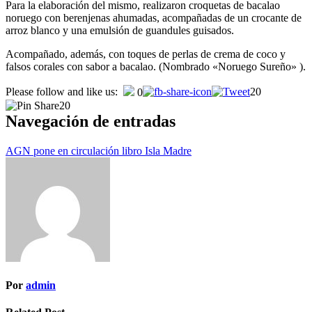
Para la elaboración del mismo, realizaron croquetas de bacalao
noruego con berenjenas ahumadas, acompañadas de un crocante de
arroz blanco y una emulsión de guandules guisados.
Acompañado, además, con toques de perlas de crema de coco y
falsos corales con sabor a bacalao. (Nombrado «Noruego Sureño» ).
Please follow and like us:
20
0
20
Navegación de entradas
AGN pone en circulación libro Isla Madre
Por
admin