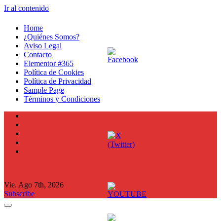
Ir al contenido
Home
¿Quiénes Somos?
Aviso Legal
Contacto
Elementor #365
Política de Cookies
Política de Privacidad
Sample Page
Términos y Condiciones
Vie. Ago 7th, 2026
Subscribe