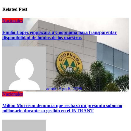
Related Post
Nacionales
Emilio López emplazará a Coopnama para transparentar
disponibilidad de fondos de los maestros
admin
Ago 6, 2026
Nacionales
Milton Morrison denuncia que rechazó un presunto soborno
millonario durante su gestión en el INTRANT