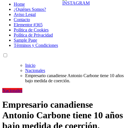
Home
¿Quiénes Somos?
Aviso Legal
Contacto
Elementor #365
Política de Cookies
Política de Privacidad
Sample Page
Términos y Condiciones
Inicio
Nacionales
Empresario canadiense Antonio Carbone tiene 10 años
bajo medida de coerción.
Nacionales
Empresario canadiense
Antonio Carbone tiene 10 años
bajo medida de coerción.