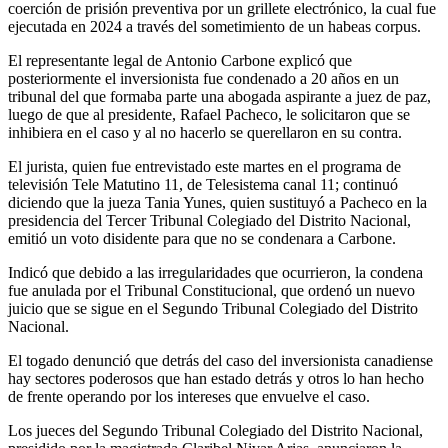
coerción de prisión preventiva por un grillete electrónico, la cual fue
ejecutada en 2024 a través del sometimiento de un habeas corpus.
El representante legal de Antonio Carbone explicó que
posteriormente el inversionista fue condenado a 20 años en un
tribunal del que formaba parte una abogada aspirante a juez de paz,
luego de que al presidente, Rafael Pacheco, le solicitaron que se
inhibiera en el caso y al no hacerlo se querellaron en su contra.
El jurista, quien fue entrevistado este martes en el programa de
televisión Tele Matutino 11, de Telesistema canal 11; continuó
diciendo que la jueza Tania Yunes, quien sustituyó a Pacheco en la
presidencia del Tercer Tribunal Colegiado del Distrito Nacional,
emitió un voto disidente para que no se condenara a Carbone.
Indicó que debido a las irregularidades que ocurrieron, la condena
fue anulada por el Tribunal Constitucional, que ordenó un nuevo
juicio que se sigue en el Segundo Tribunal Colegiado del Distrito
Nacional.
El togado denunció que detrás del caso del inversionista canadiense
hay sectores poderosos que han estado detrás y otros lo han hecho
de frente operando por los intereses que envuelve el caso.
Los jueces del Segundo Tribunal Colegiado del Distrito Nacional,