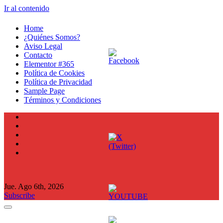
Ir al contenido
Home
¿Quiénes Somos?
Aviso Legal
Contacto
Elementor #365
Política de Cookies
Política de Privacidad
Sample Page
Términos y Condiciones
Jue. Ago 6th, 2026
Subscribe