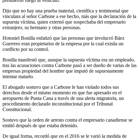
prendieron fuego al vehículo.
Dijo que no hay una prueba material, científica y testimonial que
vinculara al señor Carbone a ese hecho, más que la declaración de la
supuesta víctima, quien externó que sospechaba del empresario
extranjero, su hermano y otras personas.
Hotoniel Bonilla enfatizó que las personas que involucró Báez
Guerrero eran propietarios de la empresa por la cual existía un
conflicto por su control.
Bonilla manifestó que, aunque la supuesta víctima era un empleado,
tras las acusaciones contra Carbone pasó a ser dueño de varias de las
empresas propiedad del hombre que imputó de supuestamente
intentar matarlo.
El abogado sostuvo que a Carbone le han violado todos sus
derechos desde el mismo momento en que fue apresado en el
aeropuerto de Punta Cana a través de una alerta migratoria, un
procedimiento declarado inconstitucional por el Tribunal
Constitucional.
Sostuvo que la orden de arresto contra el empresario canadiense se
emitió después de que estaba detenido.
De igual forma, recordó que en el 2016 se le varió la medida de