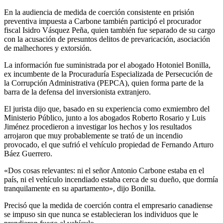
En la audiencia de medida de coerción consistente en prisión
preventiva impuesta a Carbone también participó el procurador
fiscal Isidro Vásquez Peña, quien también fue separado de su cargo
con la acusación de presuntos delitos de prevaricación, asociación
de malhechores y extorsión.
La información fue suministrada por el abogado Hotoniel Bonilla,
ex incumbente de la Procuraduría Especializada de Persecución de
la Corrupción Administrativa (PEPCA), quien forma parte de la
barra de la defensa del inversionista extranjero.
El jurista dijo que, basado en su experiencia como exmiembro del
Ministerio Público, junto a los abogados Roberto Rosario y Luis
Jiménez procedieron a investigar los hechos y los resultados
arrojaron que muy probablemente se trató de un incendio
provocado, el que sufrió el vehículo propiedad de Fernando Arturo
Báez Guerrero.
«Dos cosas relevantes: ni el señor Antonio Carbone estaba en el
país, ni el vehículo incendiado estaba cerca de su dueño, que dormía
tranquilamente en su apartamento», dijo Bonilla.
Precisó que la medida de coerción contra el empresario canadiense
se impuso sin que nunca se establecieran los individuos que le