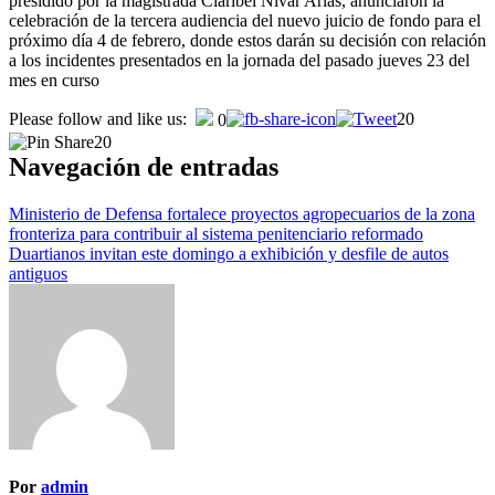
presidido por la magistrada Claribel Nivar Arias, anunciaron la
celebración de la tercera audiencia del nuevo juicio de fondo para el
próximo día 4 de febrero, donde estos darán su decisión con relación
a los incidentes presentados en la jornada del pasado jueves 23 del
mes en curso
Please follow and like us:
20
0
20
Navegación de entradas
Ministerio de Defensa fortalece proyectos agropecuarios de la zona
fronteriza para contribuir al sistema penitenciario reformado
Duartianos invitan este domingo a exhibición y desfile de autos
antiguos
Por
admin