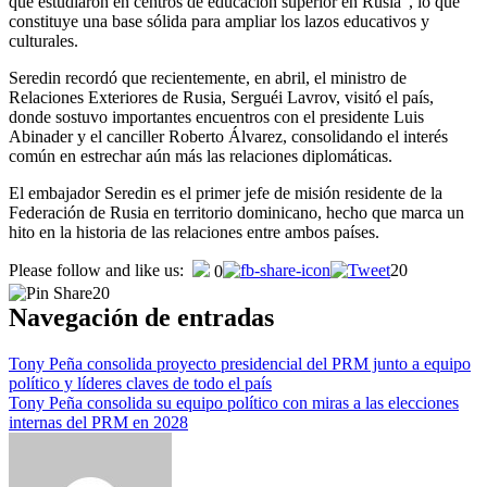
que estudiaron en centros de educación superior en Rusia”, lo que
constituye una base sólida para ampliar los lazos educativos y
culturales.
Seredin recordó que recientemente, en abril, el ministro de
Relaciones Exteriores de Rusia, Serguéi Lavrov, visitó el país,
donde sostuvo importantes encuentros con el presidente Luis
Abinader y el canciller Roberto Álvarez, consolidando el interés
común en estrechar aún más las relaciones diplomáticas.
El embajador Seredin es el primer jefe de misión residente de la
Federación de Rusia en territorio dominicano, hecho que marca un
hito en la historia de las relaciones entre ambos países.
Please follow and like us:
20
0
20
Navegación de entradas
Tony Peña consolida proyecto presidencial del PRM junto a equipo
político y líderes claves de todo el país
Tony Peña consolida su equipo político con miras a las elecciones
internas del PRM en 2028