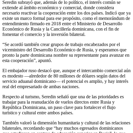
Seredin subrayó que, además de lo político, el interés común se
extiende al ámbito económico y comercial, donde considera
necesario reactivar la cooperación entre los dos países. Indicó que ya
existe un marco formal para ese propósito, como el memorándum de
entendimiento firmado en 2018 entre el Ministerio de Desarrollo
Económico de Rusia y la Cancillería dominicana, con el fin de
fomentar el comercio y la inversión bilateral.
“Se acordó también crear grupos de trabajo encabezados por el
viceministro del Desarrollo Económico de Rusia, y esperamos que
pronto la parte dominicana nombre su representante para avanzar en
esta cooperación”, apuntó.
El embajador ruso destacó que, aunque el intercambio comercial aún
es modesto —alrededor de 80 millones de dólares según datos del
servicio aduanal dominicano— el potencial es amplio, y hay interés
real del empresariado de ambas naciones.
Respecto al turismo, Seredin señaló que una de las prioridades es
trabajar para la reanudación de vuelos directos entre Rusia y
República Dominicana, un paso clave para fortalecer el flujo
turístico y cultural entre ambos países.
También valoró la dimensión humanitaria y cultural de las relaciones
bilaterales, recordando que “hay muchos egresados dominicanos