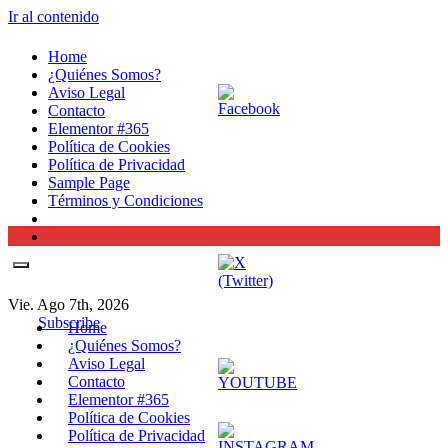
Ir al contenido
Home
¿Quiénes Somos?
Aviso Legal
Contacto
Elementor #365
Política de Cookies
Política de Privacidad
Sample Page
Términos y Condiciones
Vie. Ago 7th, 2026
Subscribe
Home
¿Quiénes Somos?
Aviso Legal
Contacto
Elementor #365
Política de Cookies
Política de Privacidad