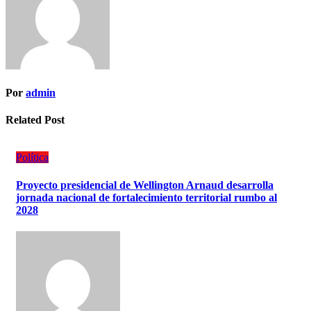
Por
admin
Related Post
Política
Proyecto presidencial de Wellington Arnaud desarrolla
jornada nacional de fortalecimiento territorial rumbo al
2028