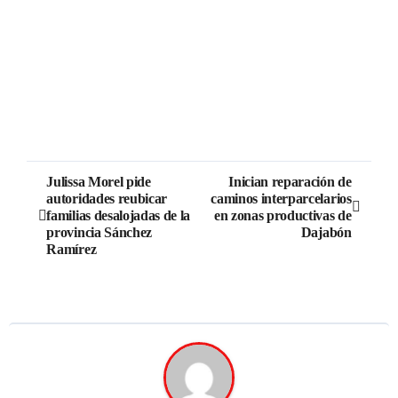
Julissa Morel pide
Inician reparación de
autoridades reubicar
caminos interparcelarios
familias desalojadas de la
en zonas productivas de
provincia Sánchez
Dajabón
Ramírez