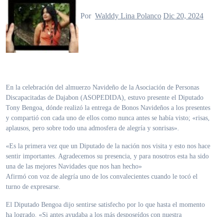
Por
Walddy Lina Polanco
Dic 20, 2024
En la celebración del almuerzo Navideño de la Asociación de Personas
Discapacitadas de Dajabon (ASOPEDIDA), estuvo presente el Diputado
Tony Bengoa, dónde realizó la entrega de Bonos Navideños a los presentes
y compartió con cada uno de ellos como nunca antes se había visto; «risas,
aplausos, pero sobre todo una admosfera de alegría y sonrisas».
«Es la primera vez que un Diputado de la nación nos visita y esto nos hace
sentir importantes. Agradecemos su presencia, y para nosotros esta ha sido
una de las mejores Navidades que nos han hecho»
Afirmó con voz de alegría uno de los convalecientes cuando le tocó el
turno de expresarse.
El Diputado Bengoa dijo sentirse satisfecho por lo que hasta el momento
ha logrado. «Si antes ayudaba a los más desposeídos con nuestra