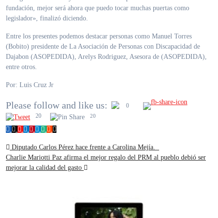
fundación, mejor será ahora que puedo tocar muchas puertas como
legislador», finalizó diciendo.
Entre los presentes podemos destacar personas como Manuel Torres
(Bobito) presidente de La Asociación de Personas con Discapacidad de
Dajabon (ASOPEDIDA), Arelys Rodriguez, Asesora de (ASOPEDIDA),
entre otros.
Por: Luis Cruz Jr
Please follow and like us:
0
20
20
Diputado Carlos Pérez hace frente a Carolina Mejía.
Charlie Mariotti Paz afirma el mejor regalo del PRM al pueblo debió ser
mejorar la calidad del gasto