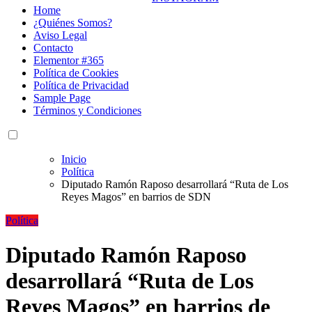
Home
¿Quiénes Somos?
Aviso Legal
Contacto
Elementor #365
Política de Cookies
Política de Privacidad
Sample Page
Términos y Condiciones
Inicio
Política
Diputado Ramón Raposo desarrollará “Ruta de Los
Reyes Magos” en barrios de SDN
Política
Diputado Ramón Raposo
desarrollará “Ruta de Los
Reyes Magos” en barrios de