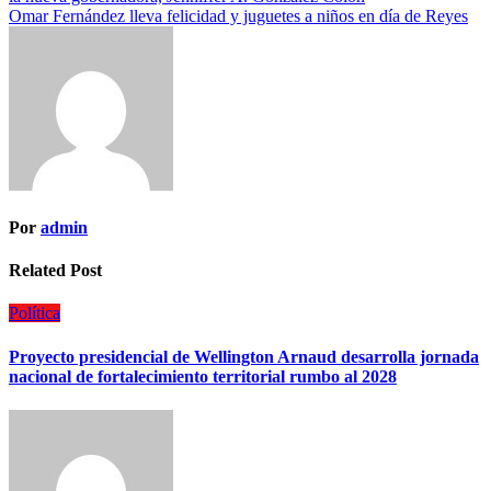
Omar Fernández lleva felicidad y juguetes a niños en día de Reyes
Por
admin
Related Post
Política
Proyecto presidencial de Wellington Arnaud desarrolla jornada
nacional de fortalecimiento territorial rumbo al 2028