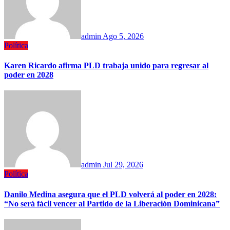
admin
Ago 5, 2026
Política
Karen Ricardo afirma PLD trabaja unido para regresar al
poder en 2028
admin
Jul 29, 2026
Política
Danilo Medina asegura que el PLD volverá al poder en 2028:
“No será fácil vencer al Partido de la Liberación Dominicana”