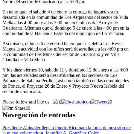
Norte del sector de Guaricano a las 5:00 pm.
En tanto que, el sábado 4 de enero la entrega de juguetes será
desarrollada en la comunidad de Los Arqueanos del sector de Villa
Mella a las 4:00 pm y a las 5:00 pm en Colinas del Arroyo de
Guaricano. Mientras que el domingo 5 de enero a las 4:00 pm en la
comunidad de la Hacienda Estrella del municipio de La Victoria.
Así mismo, el lunes 6 de enero Día en que se celebra Los Reyes
Magos la actividad con los niños será desarrollada a las 4:00 pm en
la comunidad de Las Minas del sector de Guaricano y en Villa
Claudia de Villa Mella.
Y los días: viernes 10, sábado 11 y domingo 12 de enero a las 4:00
pm, las actividades serán desarrolladas en los sectores de Los
Palmares de Sabana Perdida, así como también en las comunidades
de Ponce, el Proyecto 26 de Enero y Proyecto Nueva Isabela del
sector de Guaricano.
Please follow and like us:
20
0
20
Navegación de entradas
Presidente Abinader llega a Puerto Rico para la toma de posesión de
la nueva gobernadora, Jenniffer A. González Colón