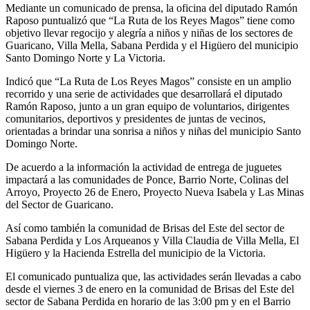
Mediante un comunicado de prensa, la oficina del diputado Ramón
Raposo puntualizó que “La Ruta de los Reyes Magos” tiene como
objetivo llevar regocijo y alegría a niños y niñas de los sectores de
Guaricano, Villa Mella, Sabana Perdida y el Higüero del municipio
Santo Domingo Norte y La Victoria.
Indicó que “La Ruta de Los Reyes Magos” consiste en un amplio
recorrido y una serie de actividades que desarrollará el diputado
Ramón Raposo, junto a un gran equipo de voluntarios, dirigentes
comunitarios, deportivos y presidentes de juntas de vecinos,
orientadas a brindar una sonrisa a niños y niñas del municipio Santo
Domingo Norte.
De acuerdo a la información la actividad de entrega de juguetes
impactará a las comunidades de Ponce, Barrio Norte, Colinas del
Arroyo, Proyecto 26 de Enero, Proyecto Nueva Isabela y Las Minas
del Sector de Guaricano.
Así como también la comunidad de Brisas del Este del sector de
Sabana Perdida y Los Arqueanos y Villa Claudia de Villa Mella, El
Higüero y la Hacienda Estrella del municipio de la Victoria.
El comunicado puntualiza que, las actividades serán llevadas a cabo
desde el viernes 3 de enero en la comunidad de Brisas del Este del
sector de Sabana Perdida en horario de las 3:00 pm y en el Barrio