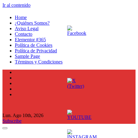
Ir al contenido
Home
¿Quiénes Somos?
Aviso Legal
Contacto
Elementor #365
Política de Cookies
Política de Privacidad
Sample Page
Términos y Condiciones
Lun. Ago 10th, 2026
Subscribe