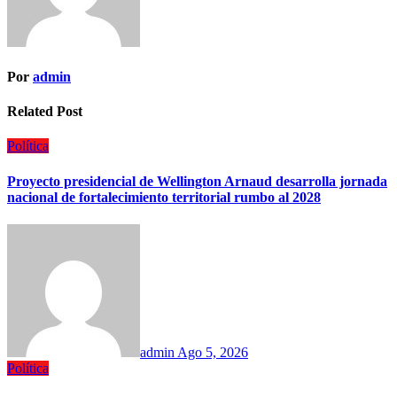
Por
admin
Related Post
Política
Proyecto presidencial de Wellington Arnaud desarrolla jornada
nacional de fortalecimiento territorial rumbo al 2028
admin
Ago 5, 2026
Política