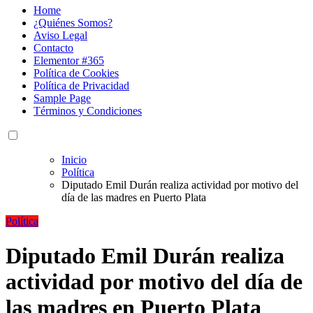
Home
¿Quiénes Somos?
Aviso Legal
Contacto
Elementor #365
Política de Cookies
Política de Privacidad
Sample Page
Términos y Condiciones
Inicio
Política
Diputado Emil Durán realiza actividad por motivo del
día de las madres en Puerto Plata
Política
Diputado Emil Durán realiza
actividad por motivo del día de
las madres en Puerto Plata