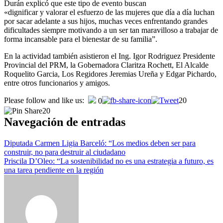
Durán explicó que este tipo de evento buscan
«dignificar y valorar el esfuerzo de las mujeres que día a día luchan
por sacar adelante a sus hijos, muchas veces enfrentando grandes
dificultades siempre motivando a un ser tan maravilloso a trabajar de
forma incansable para el bienestar de su familia”.
En la actividad también asistieron el Ing. Igor Rodriguez Presidente
Provincial del PRM, la Gobernadora Claritza Rochett, El Alcalde
Roquelito Garcia, Los Regidores Jeremias Ureña y Edgar Pichardo,
entre otros funcionarios y amigos.
Please follow and like us:
20
0
20
Navegación de entradas
Diputada Carmen Ligia Barceló: “Los medios deben ser para
construir, no para destruir al ciudadano
Priscila D’Oleo: “La sostenibilidad no es una estrategia a futuro, es
una tarea pendiente en la región