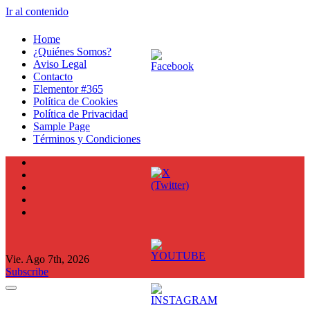
Ir al contenido
Home
¿Quiénes Somos?
Aviso Legal
Contacto
Elementor #365
Política de Cookies
Política de Privacidad
Sample Page
Términos y Condiciones
Vie. Ago 7th, 2026
Subscribe