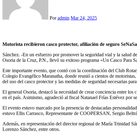
Por
admin
Mar 24, 2025
Motorista recibieron casco protector, afiliación de seguro SeNaSa 
Sánchez. -En un esfuerzo por promover la seguridad vial y la salud de
Osoria de la Cruz, P.N., llevó su exitoso programa «Un Casco Para S
Este importante evento, que contó con la coordinación del Club Rot
Colegio Evangélico Maranatha, donde reunió a cientos de motoristas, q
del uso del casco protector y las medidas de seguridad necesarias para
El general Osoria, destacó la necesidad de crear conciencia entre los 
en el país. Asimismo, agradeció al fiscal Natanael Frías Estévez por s
El evento estuvo marcado por la presencia de destacadas personalidade
estuvo Ellis Carrasco, Representante de COOPERSAN, Sergio Beltrán, 
Además, en representación del director regional de María Trinidad Sá
Lorenzo Sánchez, entre otros.