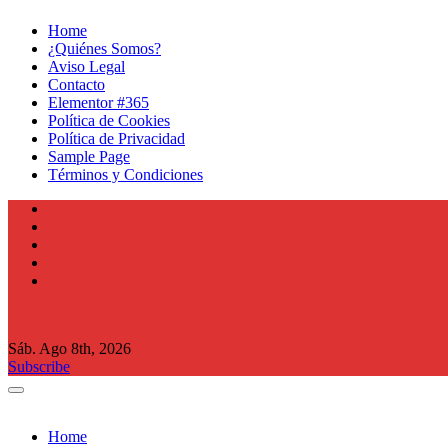
Ir
Home
al
¿Quiénes Somos?
contenido
Aviso Legal
Contacto
Elementor #365
Política de Cookies
Política de Privacidad
Sample Page
Términos y Condiciones
Sáb. Ago 8th, 2026
Subscribe
Home