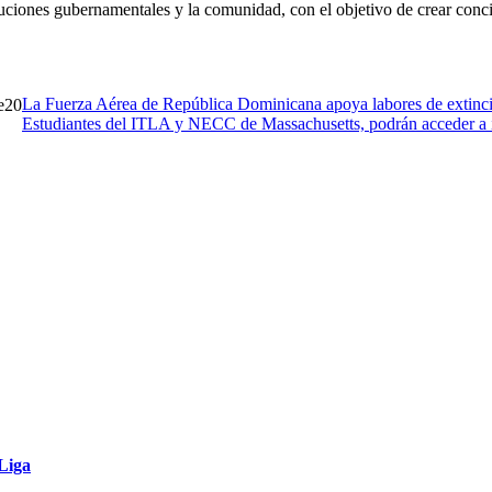
tuciones gubernamentales y la comunidad, con el objetivo de crear conci
La Fuerza Aérea de República Dominicana apoya labores de extinci
20
Estudiantes del ITLA y NECC de Massachusetts, podrán acceder a i
 Liga