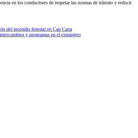
encia en los conductores de respetar las normas de tránsito y reducir
ón del incendio forestal en Cap Cana
ntercambios y programas en el extranjero