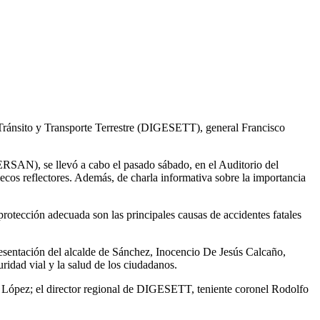
e Tránsito y Transporte Terrestre (DIGESETT), general Francisco
RSAN), se llevó a cabo el pasado sábado, en el Auditorio del
ecos reflectores. Además, de charla informativa sobre la importancia
protección adecuada son las principales causas de accidentes fatales
presentación del alcalde de Sánchez, Inocencio De Jesús Calcaño,
idad vial y la salud de los ciudadanos.
o López; el director regional de DIGESETT, teniente coronel Rodolfo