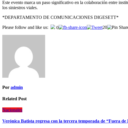
Este evento marca un paso significativo en la colaboración entre insti
los siniestros viales.
*DEPARTAMENTO DE COMUNICACIONES DIGESETT*
Navegación
Please follow and like us:
20
0
de
entradas
Por
admin
Related Post
Nacionales
Verónica Batista regresa con la tercera temporada de “Fuera de