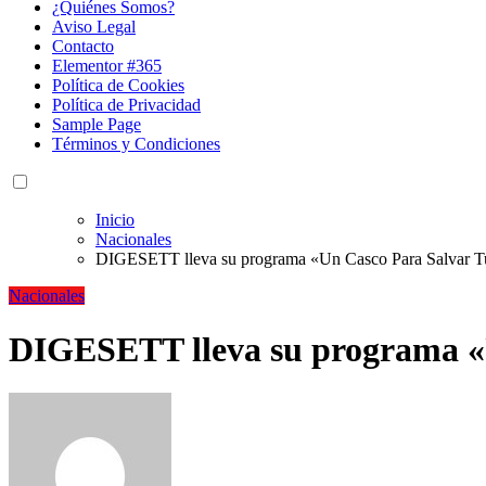
¿Quiénes Somos?
Aviso Legal
Contacto
Elementor #365
Política de Cookies
Política de Privacidad
Sample Page
Términos y Condiciones
Inicio
Nacionales
DIGESETT lleva su programa «Un Casco Para Salvar Tu
Nacionales
DIGESETT lleva su programa «U