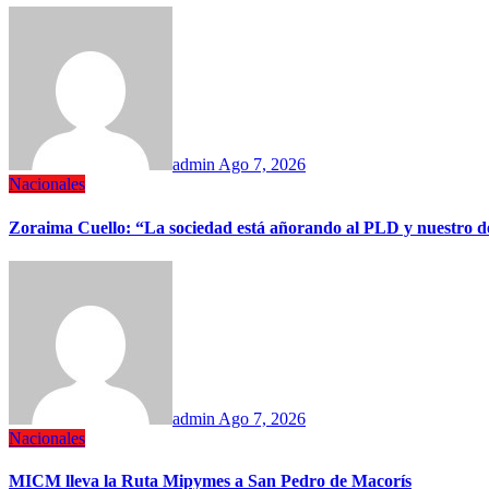
admin
Ago 7, 2026
Nacionales
Zoraima Cuello: “La sociedad está añorando al PLD y nuestro de
admin
Ago 7, 2026
Nacionales
MICM lleva la Ruta Mipymes a San Pedro de Macorís