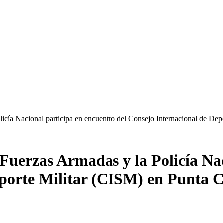
icía Nacional participa en encuentro del Consejo Internacional de De
Fuerzas Armadas y la Policía Na
eporte Militar (CISM) en Punta 