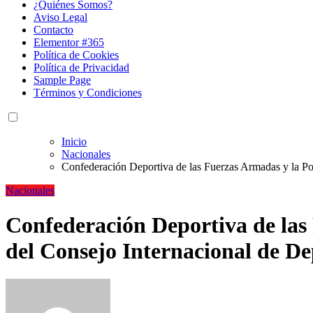
¿Quiénes Somos?
Aviso Legal
Contacto
Elementor #365
Política de Cookies
Política de Privacidad
Sample Page
Términos y Condiciones
Inicio
Nacionales
Confederación Deportiva de las Fuerzas Armadas y la Pol
Nacionales
Confederación Deportiva de las 
del Consejo Internacional de D