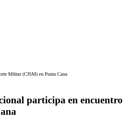
porte Militar (CISM) en Punta Cana
cional participa en encuentro
Cana