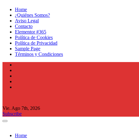
Home
¿Quiénes Somos?
Aviso Legal
Contacto
Elementor #365
Política de Cookies
Política de Privacidad
Sample Page
Términos y Condiciones
Vie. Ago 7th, 2026
Subscribe
Home