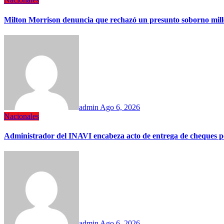
Milton Morrison denuncia que rechazó un presunto soborno mil
admin
Ago 6, 2026
Nacionales
Administrador del INAVI encabeza acto de entrega de cheques por i
admin
Ago 6, 2026