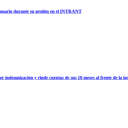
lonario durante su gestión en el INTRANT
ndemnización y rinde cuentas de sus 18 meses al frente de la instit