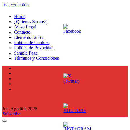
Ir al contenido
Home
¿Quiénes Somos?
Aviso Legal
Contacto
Elementor #365
Política de Cookies
Política de Privacidad
Sample Page
Términos y Condiciones
Jue. Ago 6th, 2026
Subscribe