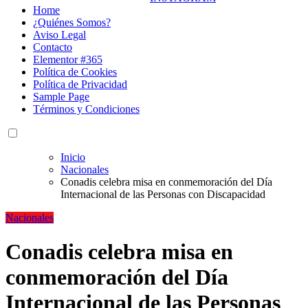
Home
¿Quiénes Somos?
Aviso Legal
Contacto
Elementor #365
Política de Cookies
Política de Privacidad
Sample Page
Términos y Condiciones
Inicio
Nacionales
Conadis celebra misa en conmemoración del Día
Internacional de las Personas con Discapacidad
Nacionales
Conadis celebra misa en
conmemoración del Día
Internacional de las Personas