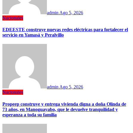
admin
Ago 5, 2026
Nacionales
EDEESTE construye nuevas redes eléctricas para fortalecer el
servicio en Yamasá y Peralvillo
admin
Ago 5, 2026
Nacionales
Propeep construye y entrega vivienda digna a doña Olinda de
73 años, en Manoguayabo, que le devuelve tranquilidad y
esperanza a toda su familia