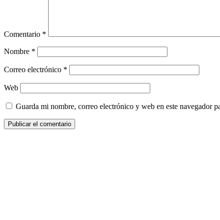
Comentario
*
Nombre
*
Correo electrónico
*
Web
Guarda mi nombre, correo electrónico y web en este navegador p