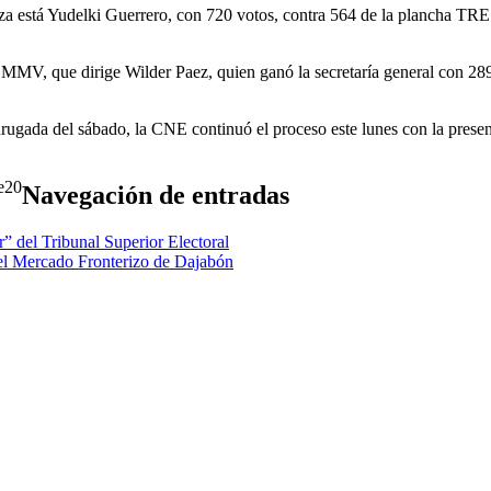
a está Yudelki Guerrero, con 720 votos, contra 564 de la plancha TRE
l MMV, que dirige Wilder Paez, quien ganó la secretaría general con 28
drugada del sábado, la CNE continuó el proceso este lunes con la presen
20
Navegación de entradas
 del Tribunal Superior Electoral
del Mercado Fronterizo de Dajabón