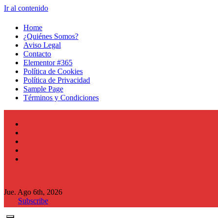
Ir al contenido
Home
¿Quiénes Somos?
Aviso Legal
Contacto
Elementor #365
Política de Cookies
Política de Privacidad
Sample Page
Términos y Condiciones
Jue. Ago 6th, 2026
Subscribe