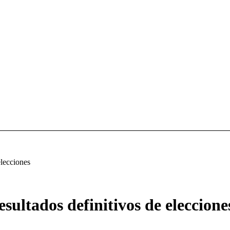
elecciones
sultados definitivos de eleccione