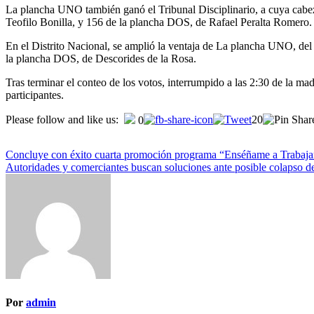
La plancha UNO también ganó el Tribunal Disciplinario, a cuya cabez
Teofilo Bonilla, y 156 de la plancha DOS, de Rafael Peralta Romero.
En el Distrito Nacional, se amplió la ventaja de La plancha UNO, de
la plancha DOS, de Descorides de la Rosa.
Tras terminar el conteo de los votos, interrumpido a las 2:30 de la ma
participantes.
Please follow and like us:
20
0
Concluye con éxito cuarta promoción programa “Enséñame a Trabajar”
Autoridades y comerciantes buscan soluciones ante posible colapso 
Por
admin