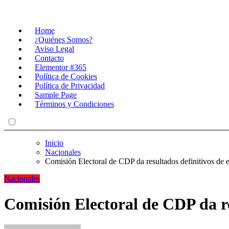
Home
¿Quiénes Somos?
Aviso Legal
Contacto
Elementor #365
Política de Cookies
Política de Privacidad
Sample Page
Términos y Condiciones
Inicio
Nacionales
Comisión Electoral de CDP da resultados definitivos de 
Nacionales
Comisión Electoral de CDP da re