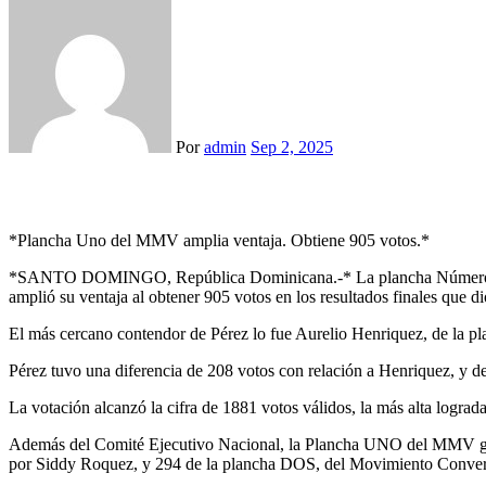
Por
admin
Sep 2, 2025
*Plancha Uno del MMV amplia ventaja. Obtiene 905 votos.*
*SANTO DOMINGO, República Dominicana.-* La plancha Número UNO
amplió su ventaja al obtener 905 votos en los resultados finales que 
El más cercano contendor de Pérez lo fue Aurelio Henriquez, de la
Pérez tuvo una diferencia de 208 votos con relación a Henriquez, y d
La votación alcanzó la cifra de 1881 votos válidos, la más alta lograda
Además del Comité Ejecutivo Nacional, la Plancha UNO del MMV ganó e
por Siddy Roquez, y 294 de la plancha DOS, del Movimiento Converg