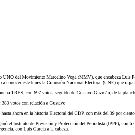
 del Movimiento Marcelino Vega (MMV), que encabeza Luis Pérez a
dio a conocer este lunes la Comisión Nacional Electoral (CNE) que orga
 plancha TRES, con 697 votos, seguido de Gustavo Guzmán, de la planc
e 383 votos con relación a Gustavo.
 hasta ahora en la historia Electoral del CDP, con más del 39 por ciento
l Instituto de Previsión y Protección del Periodista (IPPP), con 677
encia, con Luis Garcia a la cabeza.