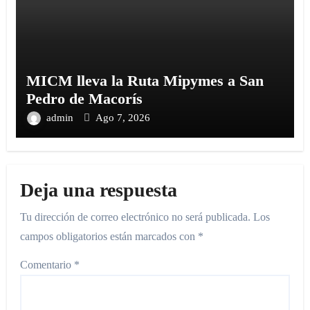
MICM lleva la Ruta Mipymes a San
Pedro de Macorís
admin
Ago 7, 2026
Deja una respuesta
Tu dirección de correo electrónico no será publicada.
Los
campos obligatorios están marcados con
*
Comentario
*