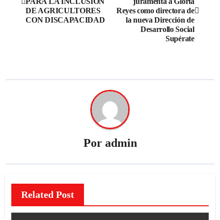
PARA LA INCLUSIÓN
juramenta a Gloria
DE AGRICULTORES
Reyes como directora de
CON DISCAPACIDAD
la nueva Dirección de
Desarrollo Social
Supérate
Por
admin
Related Post