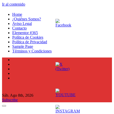
Ir al contenido
Home
¿Quiénes Somos?
Aviso Legal
Contacto
Elementor #365
Política de Cookies
Política de Privacidad
Sample Page
Términos y Condiciones
Sáb. Ago 8th, 2026
Subscribe