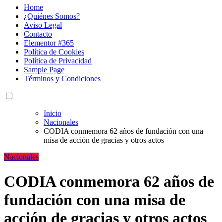
Home
¿Quiénes Somos?
Aviso Legal
Contacto
Elementor #365
Política de Cookies
Política de Privacidad
Sample Page
Términos y Condiciones
Inicio
Nacionales
CODIA conmemora 62 años de fundación con una
misa de acción de gracias y otros actos
Nacionales
CODIA conmemora 62 años de
fundación con una misa de
acción de gracias y otros actos