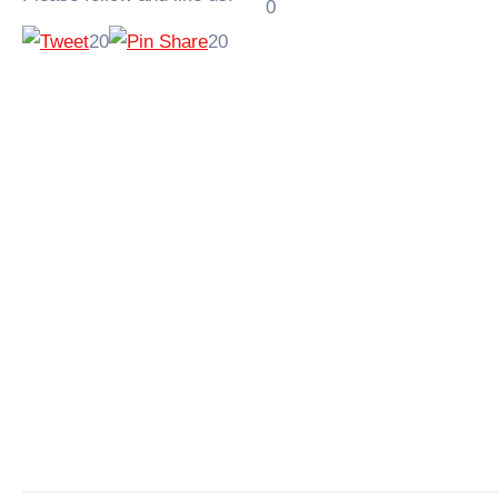
0
20
20