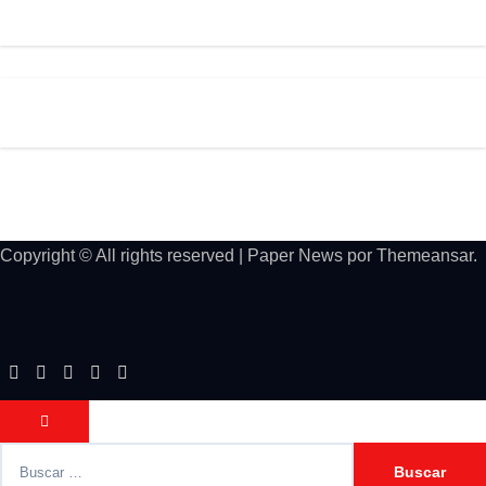
Copyright © All rights reserved
|
Paper News
por
Themeansar
.