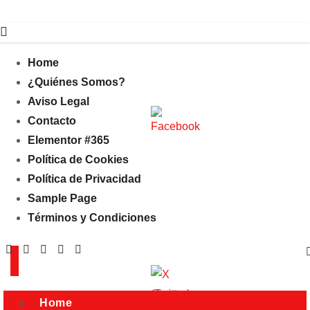
Home
¿Quiénes Somos?
Aviso Legal
Contacto
Elementor #365
Política de Cookies
Política de Privacidad
Sample Page
Términos y Condiciones
Home
Jue. Ago 6th, 2026