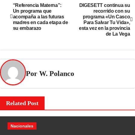
“Referencia Materna”:
DIGESETT continua su
Un programa que
recorrido con su
acompaña a las futuras
programa «Un Casco
madres en cada etapa de
Para Salvar Tu Vida»,
su embarazo
esta vez en la provincia
de La Vega
Por
W. Polanco
Related Post
Nacionales