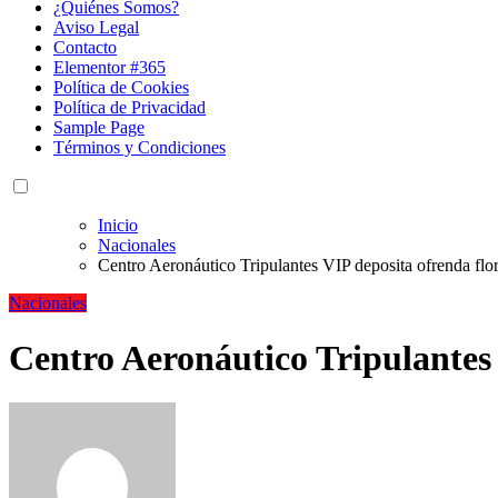
¿Quiénes Somos?
Aviso Legal
Contacto
Elementor #365
Política de Cookies
Política de Privacidad
Sample Page
Términos y Condiciones
Inicio
Nacionales
Centro Aeronáutico Tripulantes VIP deposita ofrenda flora
Nacionales
Centro Aeronáutico Tripulantes V