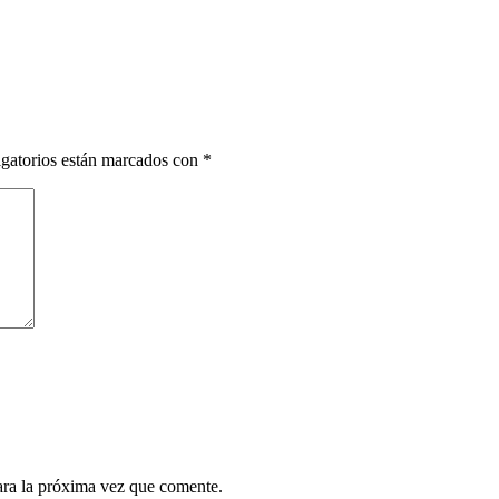
gatorios están marcados con
*
ara la próxima vez que comente.