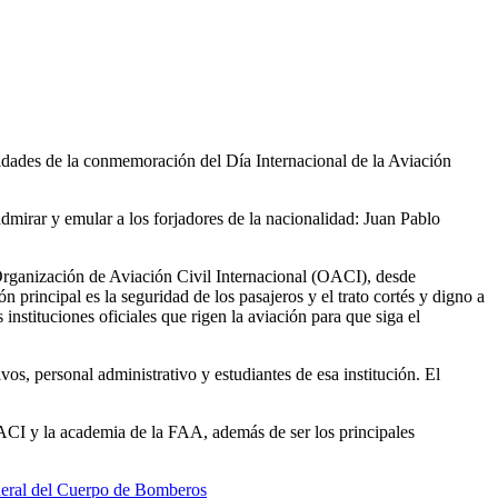
ividades de la conmemoración del Día Internacional de la Aviación
admirar y emular a los forjadores de la nacionalidad: Juan Pablo
Organización de Aviación Civil Internacional (OACI), desde
principal es la seguridad de los pasajeros y el trato cortés y digno a
stituciones oficiales que rigen la aviación para que siga el
os, personal administrativo y estudiantes de esa institución. El
OACI y la academia de la FAA, además de ser los principales
neral del Cuerpo de Bomberos