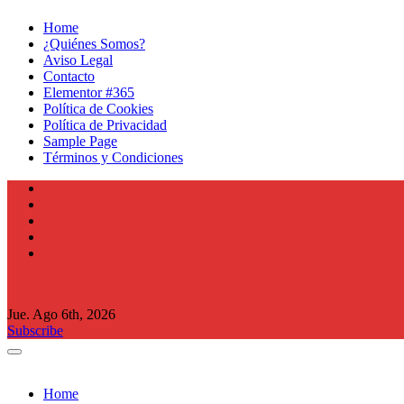
Home
¿Quiénes Somos?
Aviso Legal
Contacto
Elementor #365
Política de Cookies
Política de Privacidad
Sample Page
Términos y Condiciones
Jue. Ago 6th, 2026
Subscribe
Home