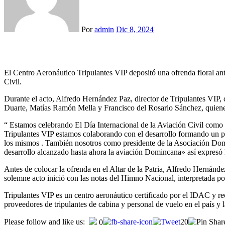
Por
admin
Dic 8, 2024
El Centro Aeronáutico Tripulantes VIP depositó una ofrenda floral ant
Civil.
Durante el acto, Alfredo Hernández Paz, director de Tripulantes VIP, d
Duarte, Matías Ramón Mella y Francisco del Rosario Sánchez, quienes
“ Estamos celebrando El Día Internacional de la Aviación Civil como
Tripulantes VIP estamos colaborando con el desarrollo formando un pers
los mismos . También nosotros como presidente de la Asociación Dominc
desarrollo alcanzado hasta ahora la aviación Domincana» así expresó
Antes de colocar la ofrenda en el Altar de la Patria, Alfredo Hernánde
solemne acto inició con las notas del Himno Nacional, interpretada 
Tripulantes VIP es un centro aeronáutico certificado por el IDAC y re
proveedores de tripulantes de cabina y personal de vuelo en el país y l
Please follow and like us:
20
0