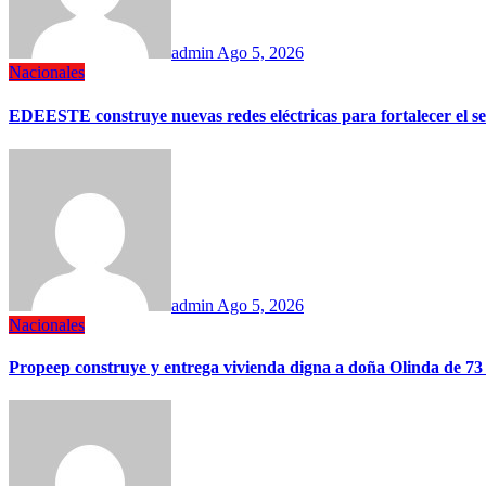
admin
Ago 5, 2026
Nacionales
EDEESTE construye nuevas redes eléctricas para fortalecer el se
admin
Ago 5, 2026
Nacionales
Propeep construye y entrega vivienda digna a doña Olinda de 73 