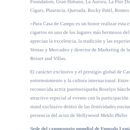
Foundation, Gran Habano, La Aurora, La Flor Do
Cigars, Plasencia, Quesada, Rocky Patel, Romeo y
«Para Casa de Campo es un honor realizar esta ex
cigarros en uno de los lugares más hermosos del
aprecian la excelencia, la tradición y las exper
Ventas y Mercadeo y director de Marketing de la
Resort and Villas.
El carácter exclusivo y el prestigio global de C
entretenimiento y la cultura internacional. Entre 
reconocida actriz puertorriqueña Roselyn Sánche
atractivo especial al evento con la participació
stand exclusivo dentro de las festividades noctur
presencia del actor de Hollywood Mekhi Phifer.
Sede del campeonato mundial de Fumada Lent