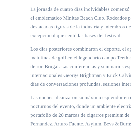
La jornada de cuatro días inolvidables comenzó 
el emblemático Minitas Beach Club. Rodeados po
destacadas figuras de la industria y miembros de
excepcional que sentó las bases del festival.
Los días posteriores combinaron el deporte, el a
matutinas de golf en el legendario campo Teeth o
de ron Brugal. Las conferencias y seminarios esp
internacionales George Brightman y Erick Calvi
días de conversaciones profundas, sesiones intera
Las noches alcanzaron su máximo esplendor en el
nocturnos del evento, donde un ambiente electr
portafolio de 28 marcas de cigarros premium de
Fernandez, Arturo Fuente, Asylum, Bevs & Burns