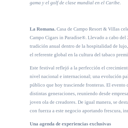
gama y el golf de clase mundial en el Caribe.
La Romana.
Casa de Campo Resort & Villas celeb
Campo Cigars in Paradise®. Llevado a cabo del 2
tradición anual dentro de la hospitalidad de lu
el referente global en la cultura del tabaco prem
Este festival reflejó a la perfección el crecimi
nivel nacional e internacional; una evolución p
público que hoy trasciende fronteras. El evento 
distintas generaciones, reuniendo desde empresa
joven ola de creadores. De igual manera, se dest
con fuerza a este negocio aportando frescura, in
Una agenda de experiencias exclusivas