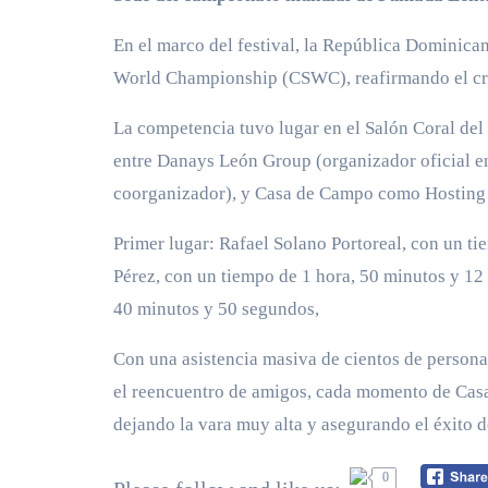
En el marco del festival, la República Dominica
World Championship (CSWC), reafirmando el creci
La competencia tuvo lugar en el Salón Coral del 
entre Danays León Group (organizador oficial e
coorganizador), y Casa de Campo como Hosting Pa
Primer lugar: Rafael Solano Portoreal, con un t
Pérez, con un tiempo de 1 hora, 50 minutos y 12
40 minutos y 50 segundos,
Con una asistencia masiva de cientos de person
el reencuentro de amigos, cada momento de Casa
dejando la vara muy alta y asegurando el éxito 
0