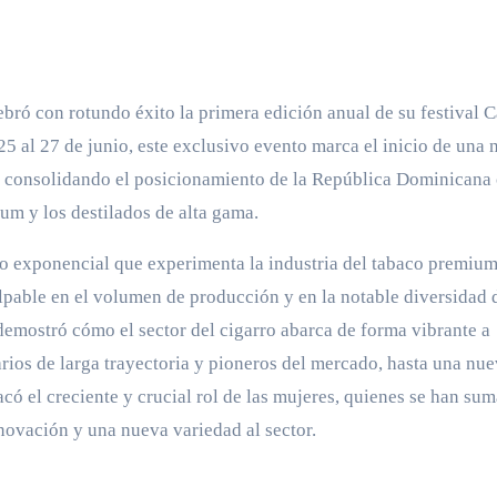
ró con rotundo éxito la primera edición anual de su festival C
5 al 27 de junio, este exclusivo evento marca el inicio de una 
jo, consolidando el posicionamiento de la República Dominican
ium y los destilados de alta gama.
ento exponencial que experimenta la industria del tabaco premium
alpable en el volumen de producción y en la notable diversidad 
demostró cómo el sector del cigarro abarca de forma vibrante a
rios de larga trayectoria y pioneros del mercado, hasta una nue
acó el creciente y crucial rol de las mujeres, quienes se han su
novación y una nueva variedad al sector.