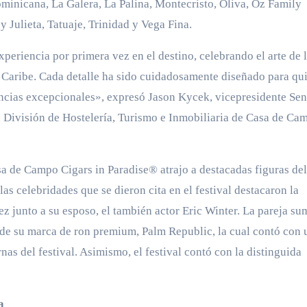
minicana, La Galera, La Palina, Montecristo, Oliva, Oz Family
 Julieta, Tatuaje, Trinidad y Vega Fina.
periencia por primera vez en el destino, celebrando el arte de 
 Caribe. Cada detalle ha sido cuidadosamente diseñado para qu
iencias excepcionales», expresó Jason Kycek, vicepresidente Sen
 División de Hostelería, Turismo e Inmobiliaria de Casa de Ca
asa de Campo Cigars in Paradise® atrajo a destacadas figuras del
las celebridades que se dieron cita en el festival destacaron la
z junto a su esposo, el también actor Eric Winter. La pareja su
n de su marca de ron premium, Palm Republic, la cual contó con 
nas del festival. Asimismo, el festival contó con la distinguida
a