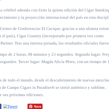
na celebró además con éxito la quinta edición del Cigar Smokin
miento y la proyección internacional del país en esta discipl
Centro de Conferencias El Cacique, gracias a una alianza estra
n el país), Cigar Country (incorporado por primera vez como
rtner. Tras una intensa jornada, los resultados oficiales fuero
iempo de 2 horas, 08 minutos y 23 segundos. Segundo lugar: Fre
 segundos. Tercer lugar: Magda Alicia Pérez, con un tiempo de 1
as de todo el mundo, desde el descubrimiento de nuevas mezclas
 de Campo Cigars in Paradise® se sintió auténtico y sublime,
de sus próximas ediciones.