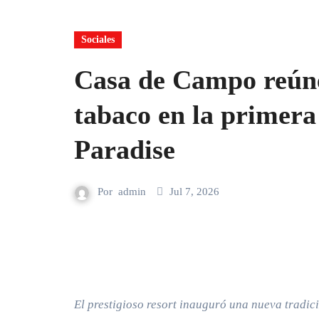
Sociales
Casa de Campo reúne 
tabaco en la primera 
Paradise
Por
admin
Jul 7, 2026
El prestigioso resort inauguró una nueva tradici