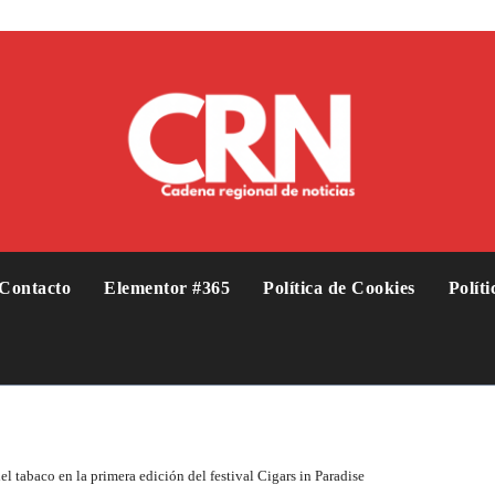
Contacto
Elementor #365
Política de Cookies
Polít
l tabaco en la primera edición del festival Cigars in Paradise