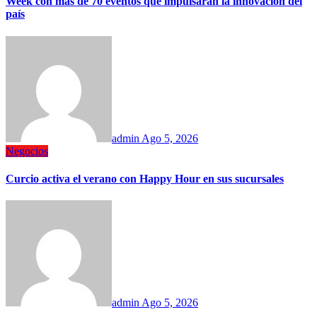
Week con más de 70 eventos que impulsarán la innovación del
país
admin
Ago 5, 2026
Negocios
Curcio activa el verano con Happy Hour en sus sucursales
admin
Ago 5, 2026