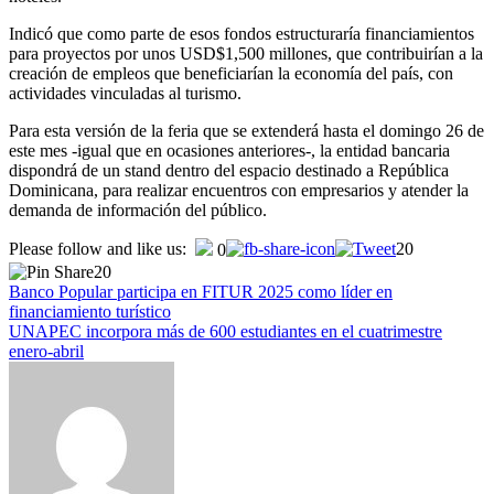
Indicó que como parte de esos fondos estructuraría financiamientos
para proyectos por unos USD$1,500 millones, que contribuirían a la
creación de empleos que beneficiarían la economía del país, con
actividades vinculadas al turismo.
Para esta versión de la feria que se extenderá hasta el domingo 26 de
este mes -igual que en ocasiones anteriores-, la entidad bancaria
dispondrá de un stand dentro del espacio destinado a República
Dominicana, para realizar encuentros con empresarios y atender la
demanda de información del público.
Navegación
Please follow and like us:
20
0
20
de
Banco Popular participa en FITUR 2025 como líder en
entradas
financiamiento turístico
UNAPEC incorpora más de 600 estudiantes en el cuatrimestre
enero-abril