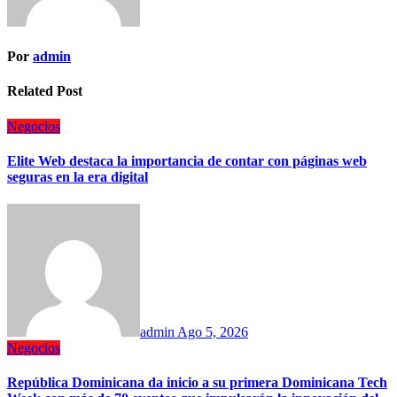
Por
admin
Related Post
Negocios
Elite Web destaca la importancia de contar con páginas web
seguras en la era digital
admin
Ago 5, 2026
Negocios
República Dominicana da inicio a su primera Dominicana Tech