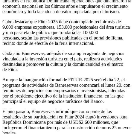
turísticos en República Dominicana, operaciones que dinamizaron la
economía nacional en los últimos años e impulsaron el crecimiento
económico y toda la cadena de valor impactada por el turismo.
Cabe destacar que Fitur 2025 tiene contemplado recibir más de
9,000 empresas expositoras, 153,000 profesionales del área turística
y una pasarela de público que rondaría las 100,000
personas, según las previsiones publicadas en el portal de Ifema,
recinto donde se efectúa de la feria internacional.
Cada año Banreservas, además de su amplia agenda de negocios
vinculada a la inversión turística en el país, realizará actividades
destinadas a promover la cultura y la dominicanidad en el marco
de Fitur.
Aunque la inauguración formal de FITUR 2025 será el día 22, el
programa de actividades de Banreservas comenzará el lunes 20, con
reuniones de negocios con empresarios e inversionistas, lideradas
por el presidente ejecutivo de la institución financiera, en las que
participará el equipo de negocios turísticos del Banco.
El año pasado, Banreservas infirmó que como parte de los
resultados de su participación en Fitur 2024 captó inversiones para
República Dominicana por más de USD$2,600 millones, que
incluyeron el financiamiento para la construcción de unos 25 nuevos
hoteles.