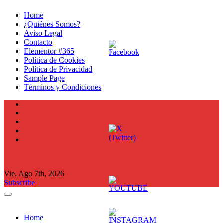
Ir
Home
al
¿Quiénes Somos?
contenido
Aviso Legal
Contacto
Elementor #365
Política de Cookies
Política de Privacidad
Sample Page
Términos y Condiciones
Vie. Ago 7th, 2026
Subscribe
Home