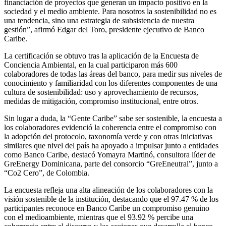
financiación de proyectos que generan un impacto positivo en la
sociedad y el medio ambiente. Para nosotros la sostenibilidad no es
una tendencia, sino una estrategia de subsistencia de nuestra
gestión”, afirmó Edgar del Toro, presidente ejecutivo de Banco
Caribe.
La certificación se obtuvo tras la aplicación de la Encuesta de
Conciencia Ambiental, en la cual participaron más 600
colaboradores de todas las áreas del banco, para medir sus niveles de
conocimiento y familiaridad con los diferentes componentes de una
cultura de sostenibilidad: uso y aprovechamiento de recursos,
medidas de mitigación, compromiso institucional, entre otros.
Sin lugar a duda, la “Gente Caribe” sabe ser sostenible, la encuesta a
los colaboradores evidenció la coherencia entre el compromiso con
la adopción del protocolo, taxonomía verde y con otras iniciativas
similares que nivel del país ha apoyado a impulsar junto a entidades
como Banco Caribe, destacó Yomayra Martinó, consultora líder de
GreEnergy Dominicana, parte del consorcio “GreEneutral”, junto a
“Co2 Cero”, de Colombia.
La encuesta refleja una alta alineación de los colaboradores con la
visión sostenible de la institución, destacando que el 97.47 % de los
participantes reconoce en Banco Caribe un compromiso genuino
con el medioambiente, mientras que el 93.92 % percibe una