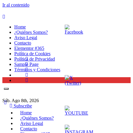
Ir al contenido
Home
¿Quiénes Somos?
Aviso Legal
Contacto
Elementor #365
Política de Cookies
Política de Privacidad
Sample Page
Términos y Condiciones
Sáb. Ago 8th, 2026
Subscribe
Home
¿Quiénes Somos?
Aviso Legal
Contacto