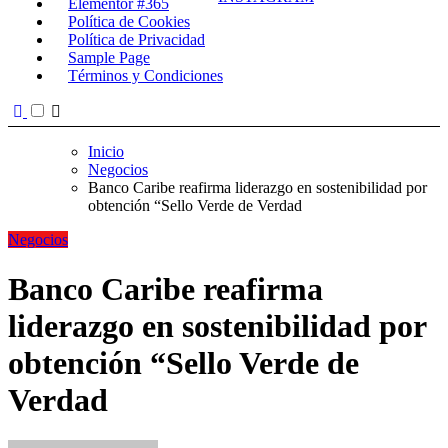
Elementor #365
Política de Cookies
Política de Privacidad
Sample Page
Términos y Condiciones
Inicio
Negocios
Banco Caribe reafirma liderazgo en sostenibilidad por
obtención “Sello Verde de Verdad
Negocios
Banco Caribe reafirma
liderazgo en sostenibilidad por
obtención “Sello Verde de
Verdad