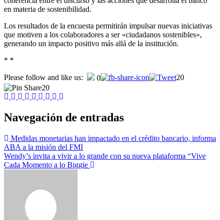
coherencia entre el discurso y las acciones que desarrolla el banco
en materia de sostenibilidad.
Los resultados de la encuesta permitirán impulsar nuevas iniciativas
que motiven a los colaboradores a ser «ciudadanos sostenibles»,
generando un impacto positivo más allá de la institución.
* *
Please follow and like us:
20
0
20
Navegación de entradas
Medidas monetarias han impactado en el crédito bancario, informa
ABA a la misión del FMI
Wendy’s invita a vivir a lo grande con su nueva plataforma “Vive
Cada Momento a lo Biggie