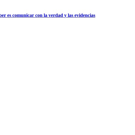
er es comunicar con la verdad y las evidencias