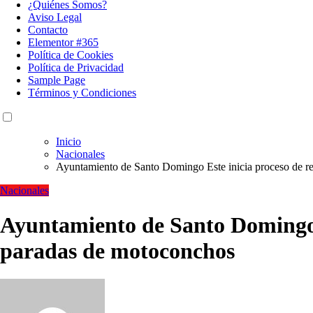
¿Quiénes Somos?
Aviso Legal
Contacto
Elementor #365
Política de Cookies
Política de Privacidad
Sample Page
Términos y Condiciones
Inicio
Nacionales
Ayuntamiento de Santo Domingo Este inicia proceso de re
Nacionales
Ayuntamiento de Santo Domingo E
paradas de motoconchos