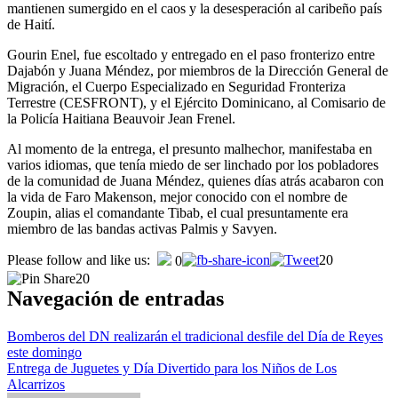
mantienen sumergido en el caos y la desesperación al caribeño país
de Haití.
Gourin Enel, fue escoltado y entregado en el paso fronterizo entre
Dajabón y Juana Méndez, por miembros de la Dirección General de
Migración, el Cuerpo Especializado en Seguridad Fronteriza
Terrestre (CESFRONT), y el Ejército Dominicano, al Comisario de
la Policía Haitiana Beauvoir Jean Frenel.
Al momento de la entrega, el presunto malhechor, manifestaba en
varios idiomas, que tenía miedo de ser linchado por los pobladores
de la comunidad de Juana Méndez, quienes días atrás acabaron con
la vida de Faro Makenson, mejor conocido con el nombre de
Zoupin, alias el comandante Tibab, el cual presuntamente era
miembro de las bandas activas Palmis y Savyen.
Please follow and like us:
20
0
20
Navegación de entradas
Bomberos del DN realizarán el tradicional desfile del Día de Reyes
este domingo
Entrega de Juguetes y Día Divertido para los Niños de Los
Alcarrizos