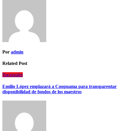
Por
admin
Related Post
Nacionales
Emilio López emplazará a Coopnama para transparentar
disponibilidad de fondos de los maestros