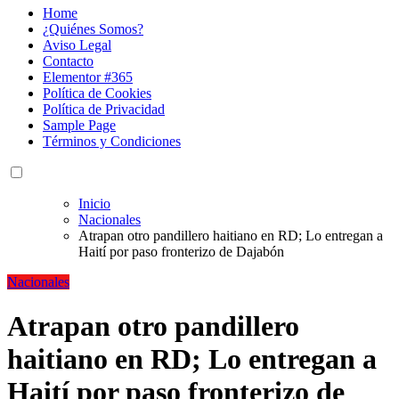
Home
¿Quiénes Somos?
Aviso Legal
Contacto
Elementor #365
Política de Cookies
Política de Privacidad
Sample Page
Términos y Condiciones
Inicio
Nacionales
Atrapan otro pandillero haitiano en RD; Lo entregan a
Haití por paso fronterizo de Dajabón
Nacionales
Atrapan otro pandillero
haitiano en RD; Lo entregan a
Haití por paso fronterizo de