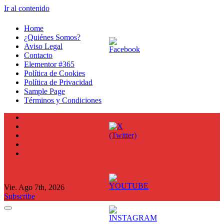
Ir al contenido
Home
¿Quiénes Somos?
Aviso Legal
Contacto
Elementor #365
Política de Cookies
Política de Privacidad
Sample Page
Términos y Condiciones
Vie. Ago 7th, 2026
Subscribe