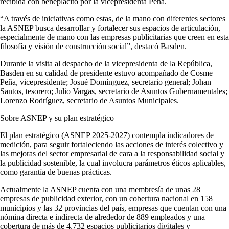
recibida con beneplácito por la vicepresidenta Peña.
“A través de iniciativas como estas, de la mano con diferentes sectores
la ASNEP busca desarrollar y fortalecer sus espacios de articulación,
especialmente de mano con las empresas publicitarias que creen en esta
filosofía y visión de construcción social”, destacó Basden.
Durante la visita al despacho de la vicepresidenta de la República,
Basden en su calidad de presidente estuvo acompañado de Cosme
Peña, vicepresidente; Josué Domínguez, secretario general; Johan
Santos, tesorero; Julio Vargas, secretario de Asuntos Gubernamentales;
Lorenzo Rodríguez, secretario de Asuntos Municipales.
Sobre ASNEP y su plan estratégico
El plan estratégico (ASNEP 2025-2027) contempla indicadores de
medición, para seguir fortaleciendo las acciones de interés colectivo y
las mejoras del sector empresarial de cara a la responsabilidad social y
la publicidad sostenible, la cual involucra parámetros éticos aplicables,
como garantía de buenas prácticas.
Actualmente la ASNEP cuenta con una membresía de unas 28
empresas de publicidad exterior, con un cobertura nacional en 158
municipios y las 32 provincias del país, empresas que cuentan con una
nómina directa e indirecta de alrededor de 889 empleados y una
cobertura de más de 4,732 espacios publicitarios digitales y