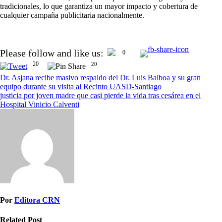
tradicionales, lo que garantiza un mayor impacto y cobertura de
cualquier campaña publicitaria nacionalmente.
Please follow and like us:
0
20
20
Dr. Asjana recibe masivo respaldo del Dr. Luis Balboa y su gran
equipo durante su visita al Recinto UASD-Santiago
justicia por joven madre que casi pierde la vida tras cesárea en el
Hospital Vinicio Calventi
Por
Editora CRN
Related Post