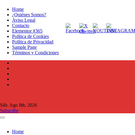
Home
¿Quiénes Somos?
Aviso Legal
Contacto
Elementor #365
Política de Cookies
Política de Privacidad
Sample Page
Términos y Condiciones
Sáb. Ago 8th, 2026
Subscribe
Home