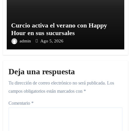
Curcio activa el verano con Happy
Hour en sus sucursales
admin
Ago 5, 2026
Deja una respuesta
Tu dirección de correo electrónico no será publicada.
Los
campos obligatorios están marcados con
*
Comentario
*