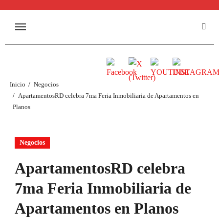
Inicio
Negocios
ApartamentosRD celebra 7ma Feria Inmobiliaria de Apartamentos en
Planos
Negocios
ApartamentosRD celebra
7ma Feria Inmobiliaria de
Apartamentos en Planos