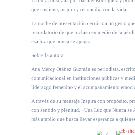
La obra, ilustrada por Dashiel Rodríguez y prol
que sostiene, inspira y reconcilia con la vida.
La noche de presentación cerró con un gesto que
recordatorio de que incluso en medio de la pérdid
esa luz que nunca se apaga.
Sobre la autora
Ana Mercy Otáñez Guzmán es periodista, escrito
comunicacional en instituciones públicas y med
liderazgo femenino y el acompañamiento emocio
A través de su mensaje Inspira con propósito, pro
con sentido y plenitud. «Una Luz que Nunca se 
más amplio que busca llevar esperanza a quienes
0