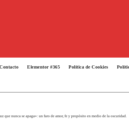
Contacto
Elementor #365
Política de Cookies
Polít
z que nunca se apaga»: un faro de amor, fe y propósito en medio de la oscuridad.