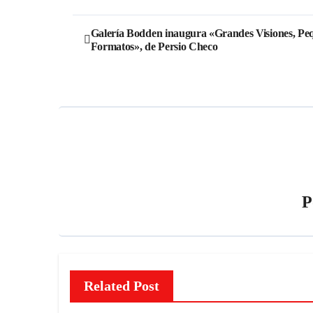
Galería Bodden inaugura «Grandes Visiones, Pe
Formatos», de Persio Checo
P
Related Post