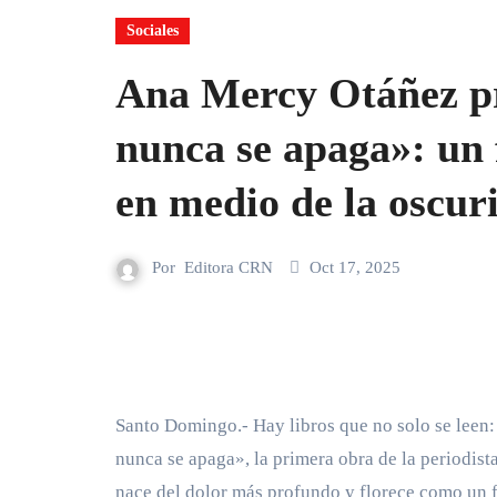
Sociales
Ana Mercy Otáñez pr
nunca se apaga»: un 
en medio de la oscur
Por
Editora CRN
Oct 17, 2025
Santo Domingo.- Hay libros que no solo se leen: 
nunca se apaga», la primera obra de la periodist
nace del dolor más profundo y florece como un f