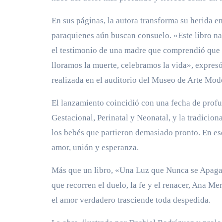
En sus páginas, la autora transforma su herida e
paraquienes aún buscan consuelo. «Este libro na
el testimonio de una madre que comprendió que 
lloramos la muerte, celebramos la vida», expresó 
realizada en el auditorio del Museo de Arte Mod
El lanzamiento coincidió con una fecha de profun
Gestacional, Perinatal y Neonatal, y la tradicio
los bebés que partieron demasiado pronto. En e
amor, unión y esperanza.
Más que un libro, «Una Luz que Nunca se Apaga»
que recorren el duelo, la fe y el renacer, Ana Me
el amor verdadero trasciende toda despedida.