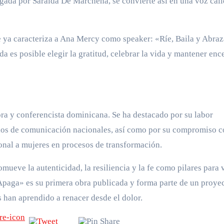
ogada por Saraida De Marchena, se convierte así en una voz cál
 ya caracteriza a Ana Mercy como speaker: «Ríe, Baila y Abraz
a es posible elegir la gratitud, celebrar la vida y mantener en
ra y conferencista dominicana. Se ha destacado por su labor
ios de comunicación nacionales, así como por su compromiso c
nal a mujeres en procesos de transformación.
mueve la autenticidad, la resiliencia y la fe como pilares para 
Apaga» es su primera obra publicada y forma parte de un proye
 han aprendido a renacer desde el dolor.