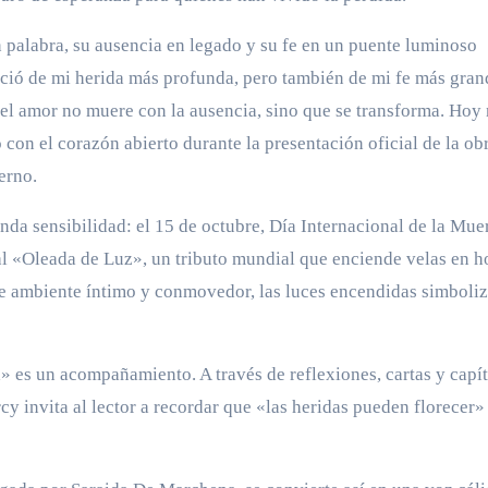
n palabra, su ausencia en legado y su fe en un puente luminoso
ció de mi herida más profunda, pero también de mi fe más gran
el amor no muere con la ausencia, sino que se transforma. Hoy
con el corazón abierto durante la presentación oficial de la obr
erno.
da sensibilidad: el 15 de octubre, Día Internacional de la Mue
nal «Oleada de Luz», un tributo mundial que enciende velas en h
se ambiente íntimo y conmovedor, las luces encendidas simboli
 es un acompañamiento. A través de reflexiones, cartas y capí
rcy invita al lector a recordar que «las heridas pueden florecer»