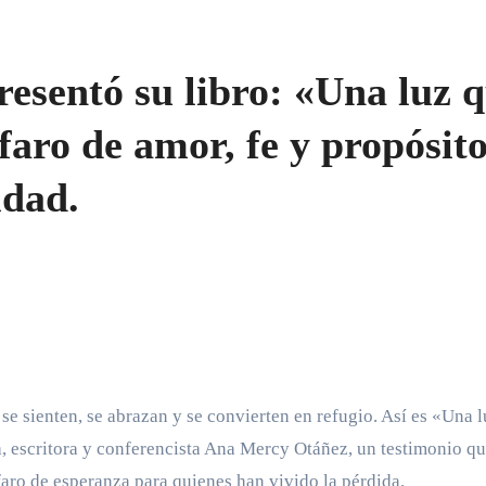
esentó su libro: «Una luz 
faro de amor, fe y propósit
idad.
se sienten, se abrazan y se convierten en refugio. Así es «Una 
a, escritora y conferencista Ana Mercy Otáñez, un testimonio q
aro de esperanza para quienes han vivido la pérdida.