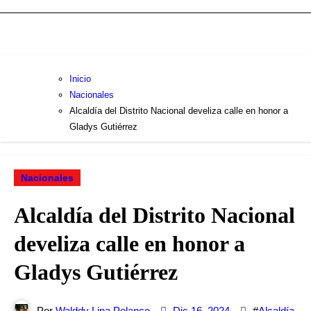
Inicio
Nacionales
Alcaldía del Distrito Nacional develiza calle en honor a
Gladys Gutiérrez
Nacionales
Alcaldía del Distrito Nacional
develiza calle en honor a
Gladys Gutiérrez
Por
Walddy Lina Polanco
Dic 16, 2024
#
Alcaldía