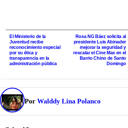
Navegación
El Ministerio de la
Rosa NG Báez solicita al
Juventud recibe
presidente Luis Abinader
de
reconocimiento especial
mejorar la seguridad y
por su ética y
rescatar el Cine Max en el
entradas
transparencia en la
Barrio Chino de Santo
administración pública
Domingo
Por
Walddy Lina Polanco