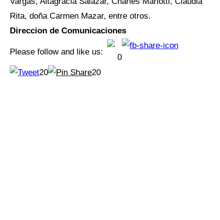
Vargas, Altagracia Salazar, Charles Mariotti, Claudia
Rita, doña Carmen Mazar, entre otros.
Direccion de Comunicaciones
Please follow and like us:
0
20
20