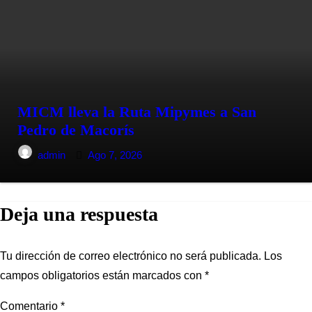
MICM lleva la Ruta Mipymes a San
Pedro de Macorís
admin
Ago 7, 2026
Deja una respuesta
Tu dirección de correo electrónico no será publicada.
Los
campos obligatorios están marcados con
*
Comentario
*