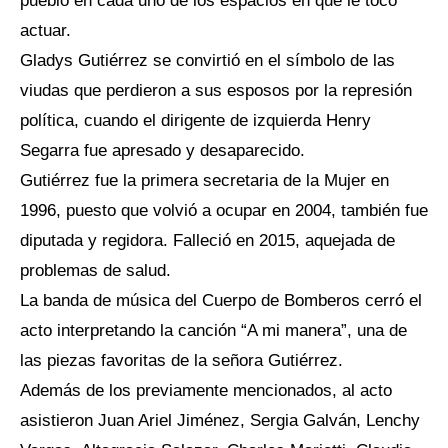
pueblo en cada uno de los espacios en que le tocó
actuar.
Gladys Gutiérrez se convirtió en el símbolo de las
viudas que perdieron a sus esposos por la represión
política, cuando el dirigente de izquierda Henry
Segarra fue apresado y desaparecido.
Gutiérrez fue la primera secretaria de la Mujer en
1996, puesto que volvió a ocupar en 2004, también fue
diputada y regidora. Falleció en 2015, aquejada de
problemas de salud.
La banda de música del Cuerpo de Bomberos cerró el
acto interpretando la canción “A mi manera”, una de
las piezas favoritas de la señora Gutiérrez.
Además de los previamente mencionados, al acto
asistieron Juan Ariel Jiménez, Sergia Galván, Lenchy