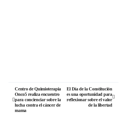
Centro de Quimioterapia
El Día de la Constitución
Onco5 realiza encuentro
es una oportunidad para
para concienciar sobre la
reflexionar sobre el valor
lucha contra el cáncer de
de la libertad
mama