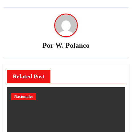
Por
W. Polanco
Related Post
Nacionales