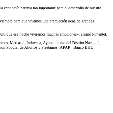
la economía naranja tan importante para el desarrollo de nuestra
noviembre para que vivamos una premiación llena de grandes
seguro que esa noche viviremos muchas emociones», afirmó Pimentel.
amos, Mercasid, Induveca, Ayuntamiento del Distrito Nacional,
iación Popular de Ahorros y Préstamos (APAP), Banco BHD,