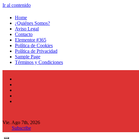
Ir al contenido
Home
¿Quiénes Somos?
Aviso Legal
Contacto
Elementor #365
Política de Cookies
Política de Privacidad
Sample Page
Términos y Condiciones
Vie. Ago 7th, 2026
Subscribe