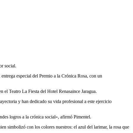
r social.
entrega especial del Premio a la Crónica Rosa, con un
en el Teatro La Fiesta del Hotel Renasaince Jaragua.
ayectoria y han dedicado su vida profesional a este ejercicio
es logros a la crónica social», afirmó Pimentel.
en simbolizó con los colores nuestros: el azul del larimar, la rosa que