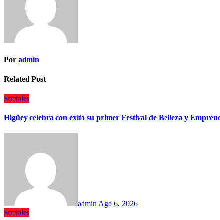
Por
admin
Related Post
Sociales
Higüey celebra con éxito su primer Festival de Belleza y Empren
admin
Ago 6, 2026
Sociales