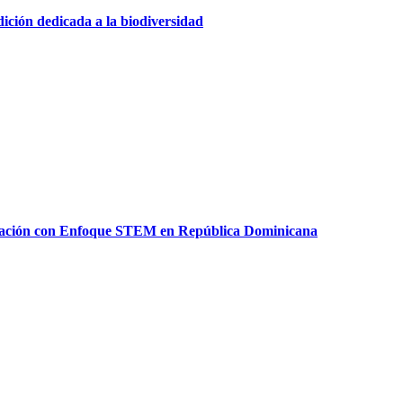
ición dedicada a la biodiversidad
ducación con Enfoque STEM en República Dominicana