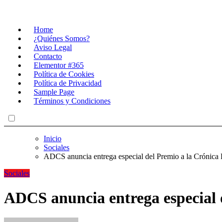
Home
¿Quiénes Somos?
Aviso Legal
Contacto
Elementor #365
Política de Cookies
Política de Privacidad
Sample Page
Términos y Condiciones
Inicio
Sociales
ADCS anuncia entrega especial del Premio a la Crónica
Sociales
ADCS anuncia entrega especial 