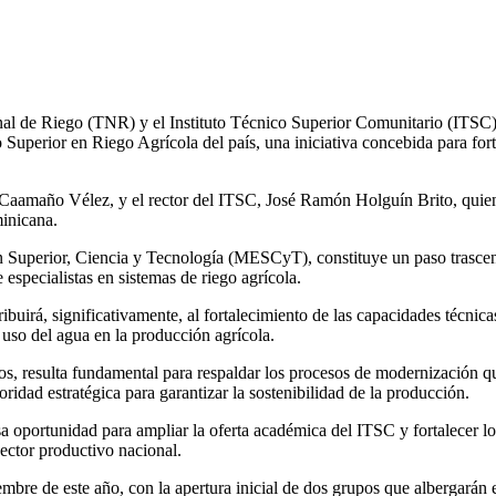
Superior en Riego Agrícola del país, una iniciativa concebida para fort
o Caamaño Vélez, y el rector del ITSC, José Ramón Holguín Brito, quiene
inicana.
 Superior, Ciencia y Tecnología (MESCyT), constituye un paso trascende
especialistas en sistemas de riego agrícola.
uirá, significativamente, al fortalecimiento de las capacidades técnicas
uso del agua en la producción agrícola.
os, resulta fundamental para respaldar los procesos de modernización
oridad estratégica para garantizar la sostenibilidad de la producción.
a oportunidad para ampliar la oferta académica del ITSC y fortalecer los
ector productivo nacional.
iembre de este año, con la apertura inicial de dos grupos que albergarán 