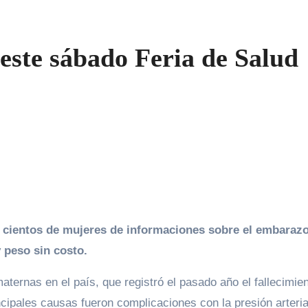
ste sábado Feria de Salud
a cientos de mujeres de informaciones sobre el embarazo
y peso sin costo.
aternas en el país, que registró el pasado año el fallecimie
cipales causas fueron complicaciones con la presión arterial