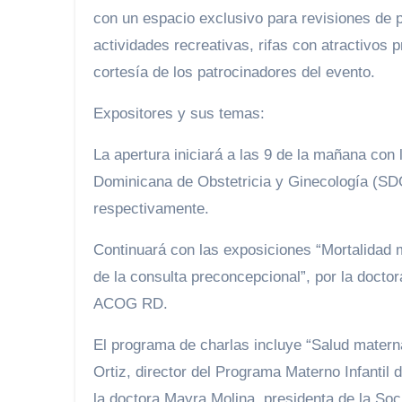
con un espacio exclusivo para revisiones de p
actividades recreativas, rifas con atractivos
cortesía de los patrocinadores del evento.
Expositores y sus temas:
La apertura iniciará a las 9 de la mañana co
Dominicana de Obstetricia y Ginecología (SD
respectivamente.
Continuará con las exposiciones “Mortalidad m
de la consulta preconcepcional”, por la doct
ACOG RD.
El programa de charlas incluye “Salud materna
Ortiz, director del Programa Materno Infantil 
la doctora Mayra Molina, presidenta de la S