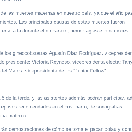
n de las muertes maternas en nuestro país, ya que el año pa
imientos. Las principales causas de estas muertes fueron
terial alta durante el embarazo, hemorragias e infecciones
de los ginecoobstetras Agustín Díaz Rodríguez, vicepreside
o presidente; Victoria Reynoso, vicepresidenta electa; Tan
stel Matos, vicepresidenta de los “Junior Fellow”.
a 5 de la tarde, y las asistentes además podrán participar, 
ceptivos recomendados en el post parto, de sonografías
ncia materna.
arán demostraciones de cómo se toma el papanicolau y cont