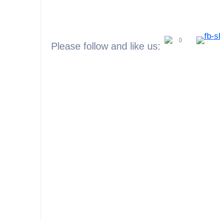
0
Please follow and like us: