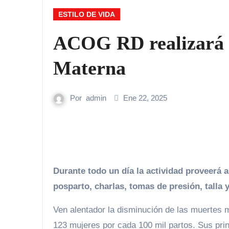
ESTILO DE VIDA
ACOG RD realizará e
Materna
Por
admin
Ene 22, 2025
Durante todo un día la actividad proveerá 
posparto, charlas, tomas de presión, talla 
Ven alentador la disminución de las muertes m
123 mujeres por cada 100 mil partos. Sus prin