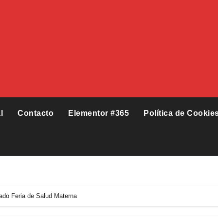
l
Contacto
Elementor #365
Política de Cookie
ado Feria de Salud Materna