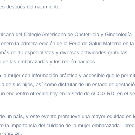
es después del nacimiento.
cana del Colegio Americano de Obstetricia y Ginecología
nero la primera edición de la Feria de Salud Materna en la
más de 10 especialistas y diversas actividades gratuitas
o de las embarazadas y los recién nacidos.
 a la mujer con información práctica y accesible que le permi
la de sus hijos, así como disfrutar de un estado de gestaci
 un encuentro ofrecido hoy en la sede de ACOG RD, en el se
d de un país, y este evento promueve una mayor equidad en l
e la importancia del cuidado de la mujer embarazada”, preci
e ACOG RD.