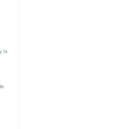
y la
de