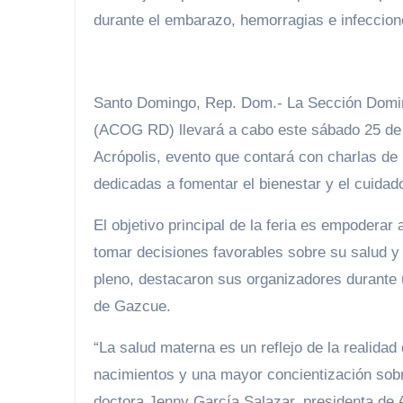
durante el embarazo, hemorragias e infeccion
Santo Domingo, Rep. Dom.- La Sección Domini
(ACOG RD) llevará a cabo este sábado 25 de e
Acrópolis, evento que contará con charlas de 
dedicadas a fomentar el bienestar y el cuidad
El objetivo principal de la feria es empoderar
tomar decisiones favorables sobre su salud y 
pleno, destacaron sus organizadores durante
de Gazcue.
“La salud materna es un reflejo de la realida
nacimientos y una mayor concientización sobr
doctora Jenny García Salazar, presidenta d