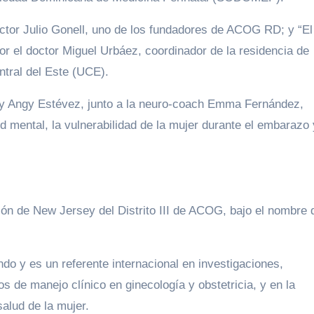
ctor Julio Gonell, uno de los fundadores de ACOG RD; y “El
r el doctor Miguel Urbáez, coordinador de la residencia de
ntral del Este (UCE).
 y Angy Estévez, junto a la neuro-coach Emma Fernández,
 mental, la vulnerabilidad de la mujer durante el embarazo 
ción de New Jersey del Distrito III de ACOG, bajo el nombre 
o y es un referente internacional en investigaciones,
os de manejo clínico en ginecología y obstetricia, y en la
salud de la mujer.