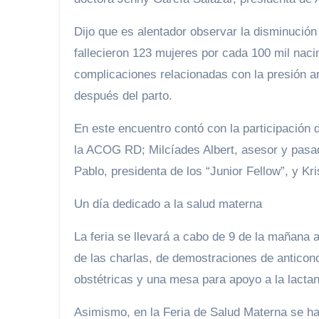
Dijo que es alentador observar la disminució
fallecieron 123 mujeres por cada 100 mil nac
complicaciones relacionadas con la presión ar
después del parto.
En este encuentro contó con la participación 
la ACOG RD; Milcíades Albert, asesor y pasad
Pablo, presidenta de los “Junior Fellow”, y Kri
Un día dedicado a la salud materna
La feria se llevará a cabo de 9 de la mañana 
de las charlas, de demostraciones de anticon
obstétricas y una mesa para apoyo a la lacta
Asimismo, en la Feria de Salud Materna se h