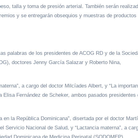
eso, talla y toma de presión arterial. También serán realiza
 premios y se entregarán obsequios y muestras de productos
n las palabras de los presidentes de ACOG RD y de la Socie
OG), doctores Jenny García Salazar y Roberto Nina,
aterna”, a cargo del doctor Milcíades Albert, y “La importan
ora Elisa Fernández de Scheker, ambos pasados presidentes
 en la República Dominicana”, disertada por el doctor Mart
del Servicio Nacional de Salud, y “Lactancia materna”, a car
ociedad Dominicana de Medicina Perinatal (SODOMEP).