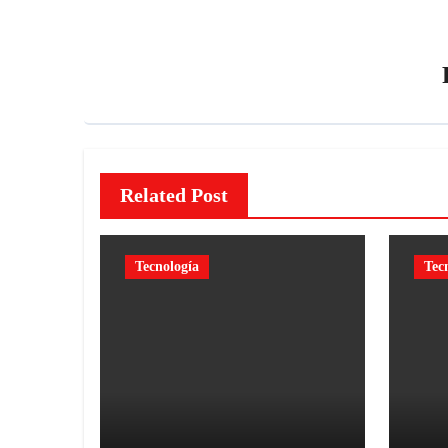
Related Post
Tecnología
Tec