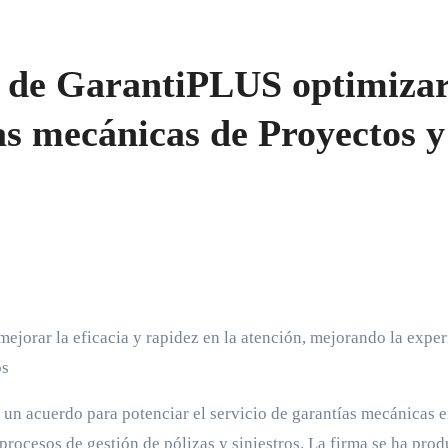
 de GarantiPLUS optimiza
ías mecánicas de Proyectos y
os
un acuerdo para potenciar el servicio de garantías mecánicas e
procesos de gestión de pólizas y siniestros. La firma se ha pro