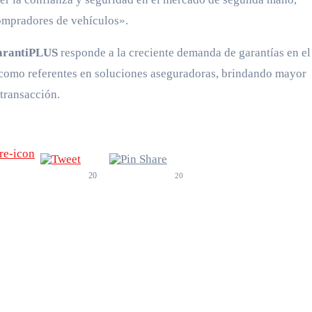
ompradores de vehículos».
GarantiPLUS
responde a la creciente demanda de garantías en el
como referentes en soluciones aseguradoras, brindando mayor
 transacción.
20
20