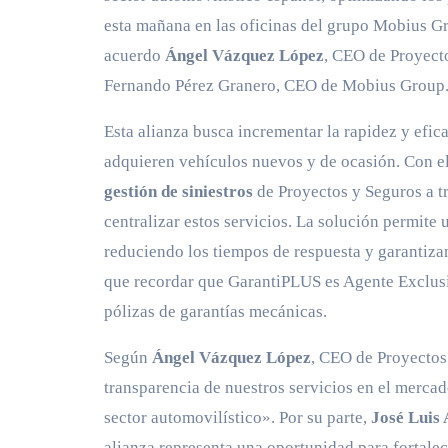
esta mañana en las oficinas del grupo Mobius G
acuerdo
Ángel Vázquez López
, CEO de Proyect
Fernando Pérez Granero, CEO de Mobius Group
Esta alianza busca incrementar la rapidez y efica
adquieren vehículos nuevos y de ocasión. Con e
gestión de siniestros
de Proyectos y Seguros a t
centralizar estos servicios. La solución permite 
reduciendo los tiempos de respuesta y garantiza
que recordar que GarantiPLUS es Agente Exclusi
pólizas de garantías mecánicas.
Según
Ángel Vázquez López
, CEO de Proyectos
transparencia de nuestros servicios en el merca
sector automovilístico». Por su parte,
José Luis
alianza representa una oportunidad para fortale