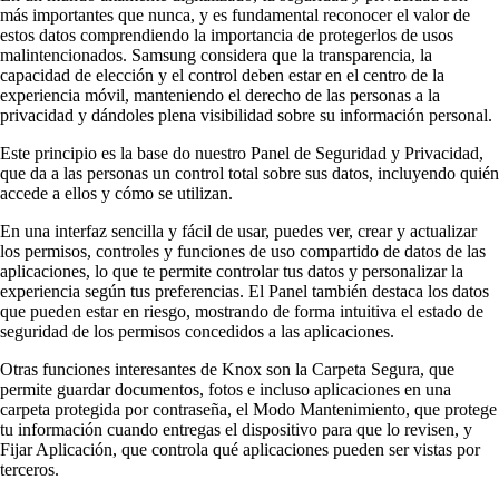
más importantes que nunca, y es fundamental reconocer el valor de
estos datos comprendiendo la importancia de protegerlos de usos
malintencionados. Samsung considera que la transparencia, la
capacidad de elección y el control deben estar en el centro de la
experiencia móvil, manteniendo el derecho de las personas a la
privacidad y dándoles plena visibilidad sobre su información personal.
Este principio es la base do nuestro Panel de Seguridad y Privacidad,
que da a las personas un control total sobre sus datos, incluyendo quién
accede a ellos y cómo se utilizan.
En una interfaz sencilla y fácil de usar, puedes ver, crear y actualizar
los permisos, controles y funciones de uso compartido de datos de las
aplicaciones, lo que te permite controlar tus datos y personalizar la
experiencia según tus preferencias. El Panel también destaca los datos
que pueden estar en riesgo, mostrando de forma intuitiva el estado de
seguridad de los permisos concedidos a las aplicaciones.
Otras funciones interesantes de Knox son la Carpeta Segura, que
permite guardar documentos, fotos e incluso aplicaciones en una
carpeta protegida por contraseña, el Modo Mantenimiento, que protege
tu información cuando entregas el dispositivo para que lo revisen, y
Fijar Aplicación, que controla qué aplicaciones pueden ser vistas por
terceros.