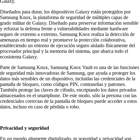
Galaxy.
Diseñados para durar, los dispositivos Galaxy están protegidos por
Samsung Knox, la plataforma de seguridad de múltiples capas de
grado militar de Galaxy. Diseñado para preservar información sensible
y reforzar la defensa frente a vulnerabilidades mediante hardware
seguro de extremo a extremo, Samsung Knox realiza la detección de
amenazas en tiempo real y promueve la protección colaborativa,
estableciendo un entorno de ejecución seguro aislado físicamente del
procesador principal y la memoria del sistema, que abarca todo el
ecosistema Galaxy.
Parte de Samsung Knox, Samsung Knox Vault es una de las funciones
de seguridad más innovadoras de Samsung, que ayuda a proteger los
datos más sensibles de un dispositivo, incluidas las credenciales de la
pantalla de bloqueo, como códigos PIN, contraseñas y patrones.
También protege las claves de cifrado, encriptando los datos privados
almacenados en el smartphone. De este modo, sólo la persona con las
credenciales correctas de la pantalla de bloqueo puede acceder a estos
datos, incluso en caso de pérdida o robo.
Privacidad y seguridad
En un mundo altamente digitalizado, tu seguridad y privacidad son