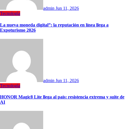
admin
Jun 11, 2026
Tecnología
La nueva moneda digital”: la reputación en línea llega a
Expoturismo 2026
admin
Jun 11, 2026
Tecnología
HONOR Magic8 Lite llega al país: resistencia extrema y suite de
AI