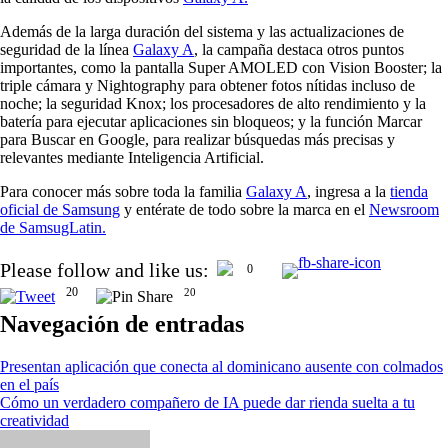
Además de la larga duración del sistema y las actualizaciones de
seguridad de la línea
Galaxy A
, la campaña destaca otros puntos
importantes, como la pantalla Super AMOLED con Vision Booster; la
triple cámara y Nightography para obtener fotos nítidas incluso de
noche; la seguridad Knox; los procesadores de alto rendimiento y la
batería para ejecutar aplicaciones sin bloqueos; y la función Marcar
para Buscar en Google, para realizar búsquedas más precisas y
relevantes mediante Inteligencia Artificial.
Para conocer más sobre toda la familia
Galaxy A
, ingresa a la
tienda
oficial de Samsung
y entérate de todo sobre la marca en el
Newsroom
de SamsugLatin.
Please follow and like us:
0
20
20
Navegación de entradas
Presentan aplicación que conecta al dominicano ausente con colmados
en el país
Cómo un verdadero compañero de IA puede dar rienda suelta a tu
creatividad