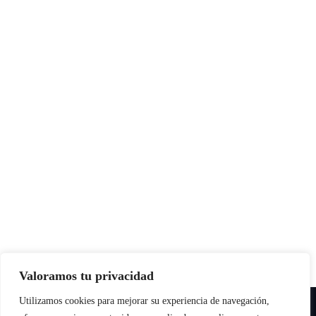
Valoramos tu privacidad
Utilizamos cookies para mejorar su experiencia de navegación,
Copyright © All rights reserved
|
Paper News
por
Themeansar
.