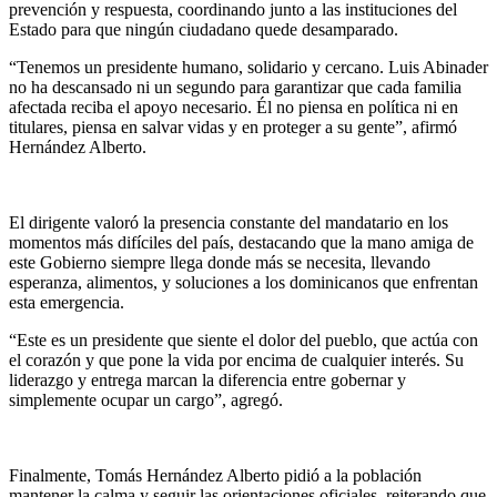
prevención y respuesta, coordinando junto a las instituciones del
Estado para que ningún ciudadano quede desamparado.
“Tenemos un presidente humano, solidario y cercano. Luis Abinader
no ha descansado ni un segundo para garantizar que cada familia
afectada reciba el apoyo necesario. Él no piensa en política ni en
titulares, piensa en salvar vidas y en proteger a su gente”, afirmó
Hernández Alberto.
El dirigente valoró la presencia constante del mandatario en los
momentos más difíciles del país, destacando que la mano amiga de
este Gobierno siempre llega donde más se necesita, llevando
esperanza, alimentos, y soluciones a los dominicanos que enfrentan
esta emergencia.
“Este es un presidente que siente el dolor del pueblo, que actúa con
el corazón y que pone la vida por encima de cualquier interés. Su
liderazgo y entrega marcan la diferencia entre gobernar y
simplemente ocupar un cargo”, agregó.
Finalmente, Tomás Hernández Alberto pidió a la población
mantener la calma y seguir las orientaciones oficiales, reiterando que