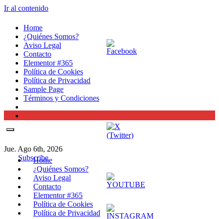
Ir al contenido
Home
¿Quiénes Somos?
Aviso Legal
Contacto
Elementor #365
Política de Cookies
Política de Privacidad
Sample Page
Términos y Condiciones
Jue. Ago 6th, 2026
Subscribe
Home
¿Quiénes Somos?
Aviso Legal
Contacto
Elementor #365
Política de Cookies
Política de Privacidad