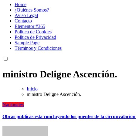
Home
¿Quiénes Somos?
Aviso Legal
Contacto
Elementor #365
Política de Cookies
Política de Privacidad
Sample Page
Términos y Condiciones
ministro Deligne Ascención.
Inicio
ministro Deligne Ascención.
Nacionales
Obras públicas está concluyendo los puentes de la circunvalación