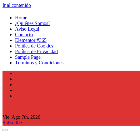
Ir al contenido
Home
¿Quiénes Somos?
Aviso Legal
Contacto
Elementor #365
Política de Cookies
Política de Privacidad
Sample Page
Términos y Condiciones
Vie. Ago 7th, 2026
Subscribe