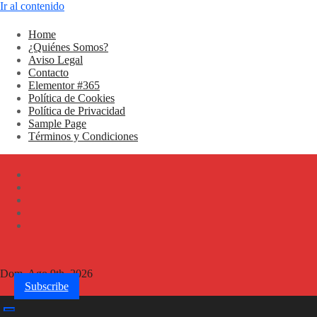
Ir al contenido
Home
¿Quiénes Somos?
Aviso Legal
Contacto
Elementor #365
Política de Cookies
Política de Privacidad
Sample Page
Términos y Condiciones
Dom. Ago 9th, 2026
Subscribe