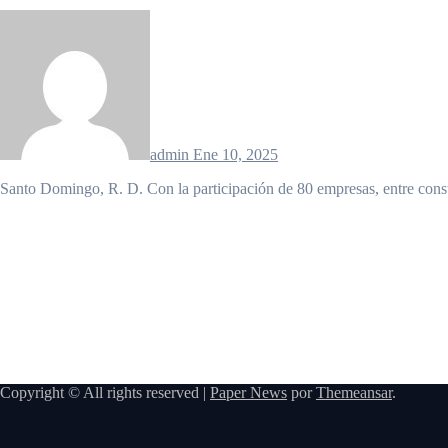
admin
Ene 10, 2025
Santo Domingo, R. D. Con la participación de 80 empresas, entre cons
Copyright © All rights reserved
|
Paper News
por
Themeansar
.