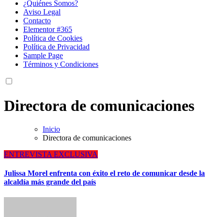
¿Quiénes Somos?
Aviso Legal
Contacto
Elementor #365
Política de Cookies
Política de Privacidad
Sample Page
Términos y Condiciones
Directora de comunicaciones
Inicio
Directora de comunicaciones
ENTREVISTA EXCLUSIVA
Julissa Morel enfrenta con éxito el reto de comunicar desde la
alcaldía más grande del país