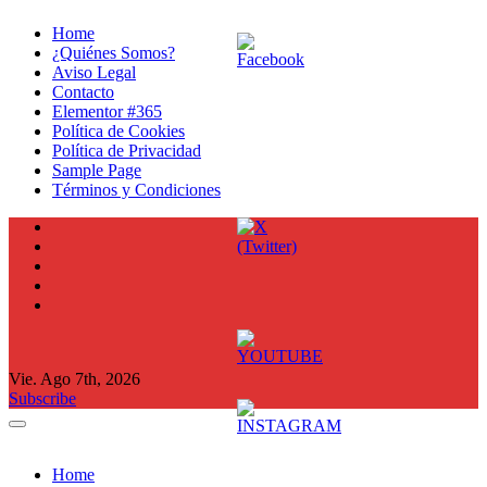
Ir
Home
al
¿Quiénes Somos?
contenido
Aviso Legal
Contacto
Elementor #365
Política de Cookies
Política de Privacidad
Sample Page
Términos y Condiciones
Vie. Ago 7th, 2026
Subscribe
Home